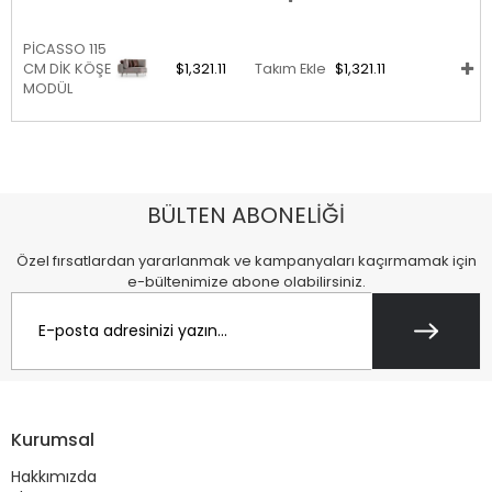
PİCASSO 115
CM DİK KÖŞE
$1,321.11
Takım Ekle
$1,321.11
MODÜL
BÜLTEN ABONELİĞİ
Özel fırsatlardan yararlanmak ve kampanyaları kaçırmamak için
e-bültenimize abone olabilirsiniz.
Kurumsal
Hakkımızda