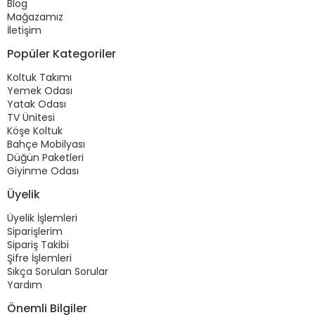
Blog
Mağazamız
İletişim
Popüler Kategoriler
Koltuk Takımı
Yemek Odası
Yatak Odası
TV Ünitesi
Köşe Koltuk
Bahçe Mobilyası
Düğün Paketleri
Giyinme Odası
Üyelik
Üyelik İşlemleri
Siparişlerim
Sipariş Takibi
Şifre İşlemleri
Sıkça Sorulan Sorular
Yardım
Önemli Bilgiler