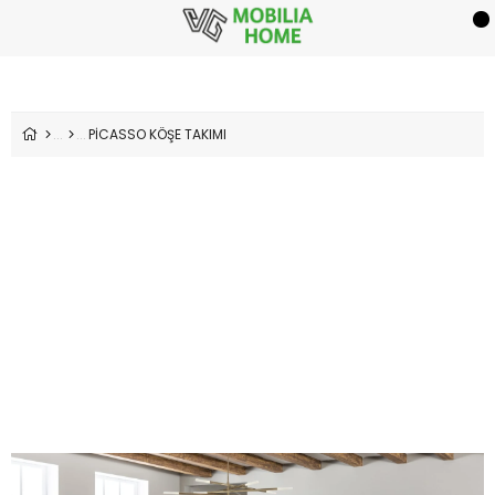
PİCASSO KÖŞE TAKIMI