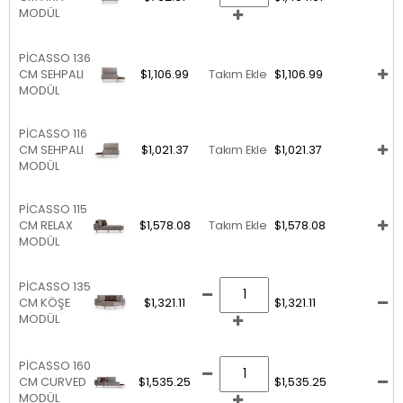
MODÜL
PİCASSO 136
CM SEHPALI
$1,106.99
Takım Ekle
$1,106.99
MODÜL
PİCASSO 116
CM SEHPALI
$1,021.37
Takım Ekle
$1,021.37
MODÜL
PİCASSO 115
CM RELAX
$1,578.08
Takım Ekle
$1,578.08
MODÜL
PİCASSO 135
CM KÖŞE
$1,321.11
$1,321.11
MODÜL
PİCASSO 160
CM CURVED
$1,535.25
$1,535.25
MODÜL