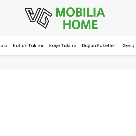
ası
Koltuk Takımı
Köşe Takımı
Düğün Paketleri
Genç 