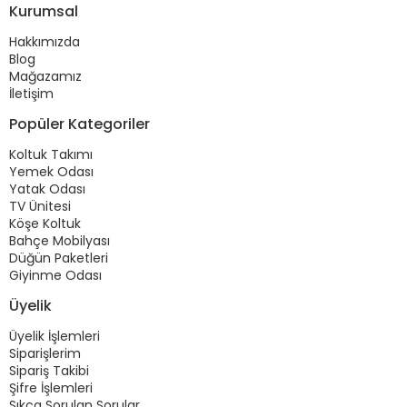
Kurumsal
Hakkımızda
Blog
Mağazamız
İletişim
Popüler Kategoriler
Koltuk Takımı
Yemek Odası
Yatak Odası
TV Ünitesi
Köşe Koltuk
Bahçe Mobilyası
Düğün Paketleri
Giyinme Odası
Üyelik
Üyelik İşlemleri
Siparişlerim
Sipariş Takibi
Şifre İşlemleri
Sıkça Sorulan Sorular