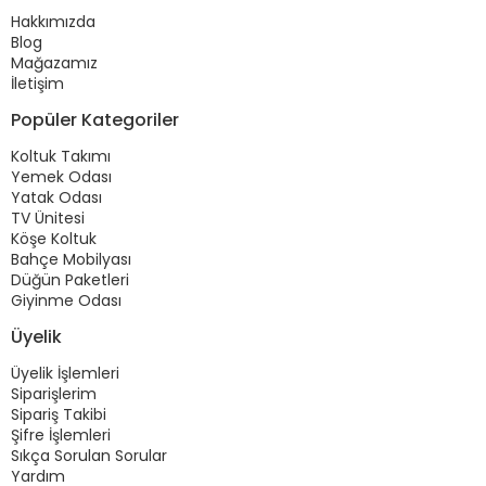
Hakkımızda
Blog
Mağazamız
İletişim
Popüler Kategoriler
Koltuk Takımı
Yemek Odası
Yatak Odası
TV Ünitesi
Köşe Koltuk
Bahçe Mobilyası
Düğün Paketleri
Giyinme Odası
Üyelik
Üyelik İşlemleri
Siparişlerim
Sipariş Takibi
Şifre İşlemleri
Sıkça Sorulan Sorular
Yardım