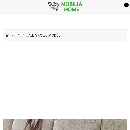
ALBA KOLLU MODÜL