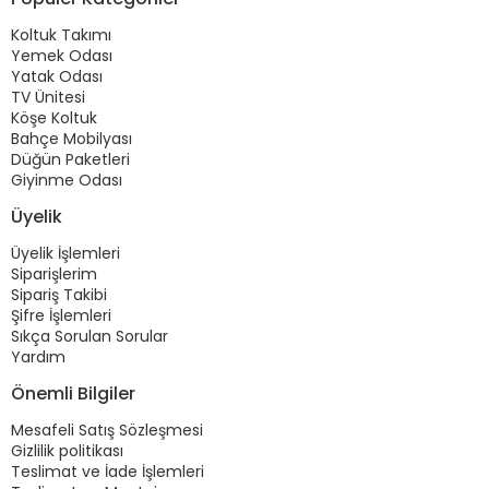
Koltuk Takımı
Yemek Odası
Yatak Odası
TV Ünitesi
Köşe Koltuk
Bahçe Mobilyası
Düğün Paketleri
Giyinme Odası
Üyelik
Üyelik İşlemleri
Siparişlerim
Sipariş Takibi
Şifre İşlemleri
Sıkça Sorulan Sorular
Yardım
Önemli Bilgiler
Mesafeli Satış Sözleşmesi
Gizlilik politikası
Teslimat ve İade İşlemleri