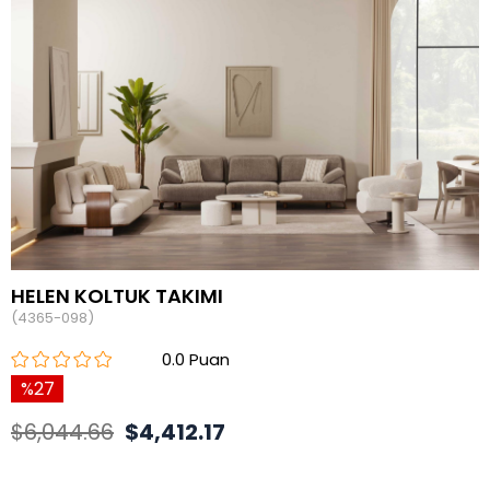
HELEN KOLTUK TAKIMI
(4365-098)
0.0
27
$6,044.66
$4,412.17