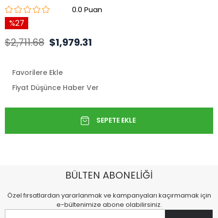
0.0
27
$2,711.68
$1,979.31
Favorilere Ekle
Fiyat Düşünce Haber Ver
BÜLTEN ABONELİĞİ
Özel fırsatlardan yararlanmak ve kampanyaları kaçırmamak için
e-bültenimize abone olabilirsiniz.