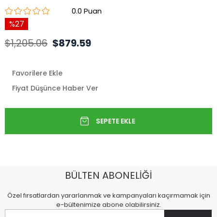
0.0
27
$1,205.06
$879.59
Favorilere Ekle
Fiyat Düşünce Haber Ver
BÜLTEN ABONELİĞİ
Özel fırsatlardan yararlanmak ve kampanyaları kaçırmamak için
e-bültenimize abone olabilirsiniz.