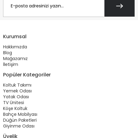
Kurumsal
Hakkımızda
Blog
Mağazamız
İletişim
Popüler Kategoriler
Koltuk Takımı
Yemek Odası
Yatak Odası
TV Ünitesi
Köşe Koltuk
Bahçe Mobilyası
Düğün Paketleri
Giyinme Odası
Üyelik