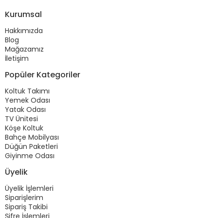
Kurumsal
Hakkımızda
Blog
Mağazamız
İletişim
Popüler Kategoriler
Koltuk Takımı
Yemek Odası
Yatak Odası
TV Ünitesi
Köşe Koltuk
Bahçe Mobilyası
Düğün Paketleri
Giyinme Odası
Üyelik
Üyelik İşlemleri
Siparişlerim
Sipariş Takibi
Şifre İşlemleri