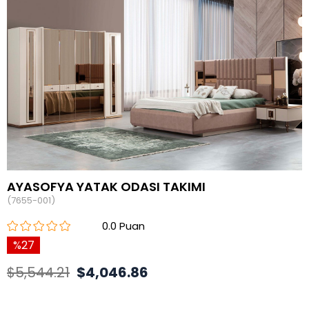
AYASOFYA YATAK ODASI TAKIMI
(7655-001)
0.0
27
$5,544.21
$4,046.86