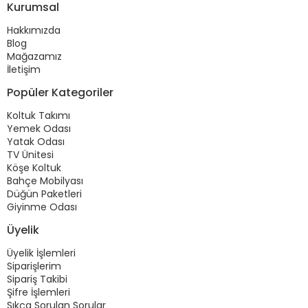
Kurumsal
Hakkımızda
Blog
Mağazamız
İletişim
Popüler Kategoriler
Koltuk Takımı
Yemek Odası
Yatak Odası
TV Ünitesi
Köşe Koltuk
Bahçe Mobilyası
Düğün Paketleri
Giyinme Odası
Üyelik
Üyelik İşlemleri
Siparişlerim
Sipariş Takibi
Şifre İşlemleri
Sıkça Sorulan Sorular