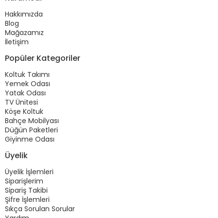
Hakkımızda
Blog
Mağazamız
İletişim
Popüler Kategoriler
Koltuk Takımı
Yemek Odası
Yatak Odası
TV Ünitesi
Köşe Koltuk
Bahçe Mobilyası
Düğün Paketleri
Giyinme Odası
Üyelik
Üyelik İşlemleri
Siparişlerim
Sipariş Takibi
Şifre İşlemleri
Sıkça Sorulan Sorular