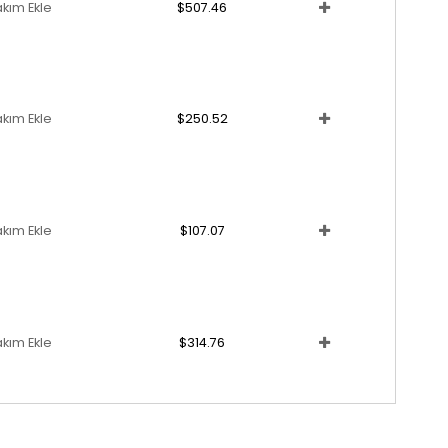
akım Ekle
$507.46
akım Ekle
$250.52
akım Ekle
$107.07
akım Ekle
$314.76