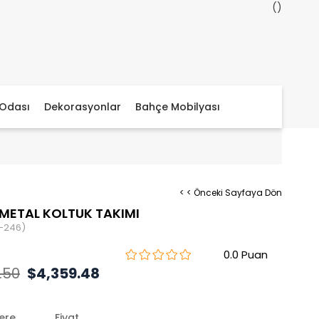
Odası
Dekorasyonlar
Bahçe Mobilyası
< < Önceki Sayfaya Dön
METAL KOLTUK TAKIMI
-246)
0.0
.50
$4,359.48
lere
Fiyat