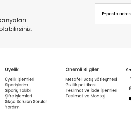
panyaları
bilirsiniz.
Üyelik
Önemli Bilgiler
So
Üyelik İşlemleri
Mesafeli Satış Sözleşmesi
Siparişlerim
Gizlilik politikası
Sipariş Takibi
Teslimat ve İade İşlemleri
Şifre İşlemleri
Teslimat ve Montaj
Sıkça Sorulan Sorular
Yardım