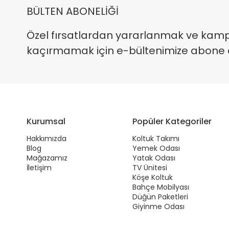
BÜLTEN ABONELİĞİ
Özel fırsatlardan yararlanmak ve kam
kaçırmamak için e-bültenimize abone ola
Kurumsal
Popüler Kategoriler
Hakkımızda
Koltuk Takımı
Blog
Yemek Odası
Mağazamız
Yatak Odası
İletişim
TV Ünitesi
Köşe Koltuk
Bahçe Mobilyası
Düğün Paketleri
Giyinme Odası