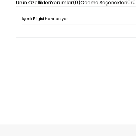
Ürün Özellikleri
Yorumlar
(0)
Ödeme Seçenekleri
Ürü
İçerik Bilgisi Hazırlanıyor