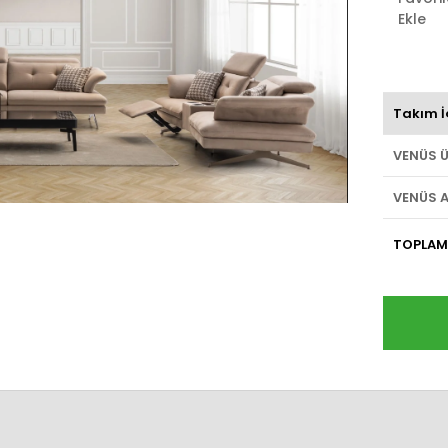
Ekle
Takım İ
VENÜS 
VENÜS A
TOPLAM