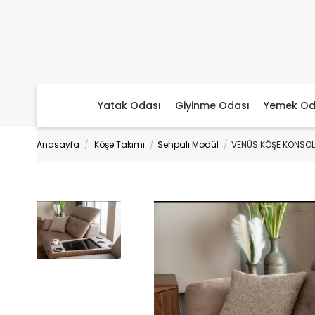
Yatak Odası
Giyinme Odası
Yemek Od
Anasayfa
Köşe Takımı
Sehpalı Modül
VENÜS KÖŞE KONSOL