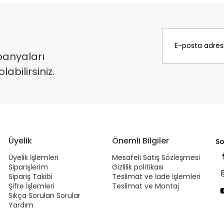
panyaları
bilirsiniz.
Üyelik
Önemli Bilgiler
So
Üyelik İşlemleri
Mesafeli Satış Sözleşmesi
Siparişlerim
Gizlilik politikası
Sipariş Takibi
Teslimat ve İade İşlemleri
Şifre İşlemleri
Teslimat ve Montaj
Sıkça Sorulan Sorular
Yardım