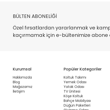
BÜLTEN ABONELİĞİ
Özel fırsatlardan yararlanmak ve kam
kaçırmamak için e-bültenimize abone ola
Kurumsal
Popüler Kategoriler
Hakkımızda
Koltuk Takımı
Blog
Yemek Odası
Mağazamız
Yatak Odası
İletişim
TV Ünitesi
Köşe Koltuk
Bahçe Mobilyası
Düğün Paketleri
Giyinme Odası