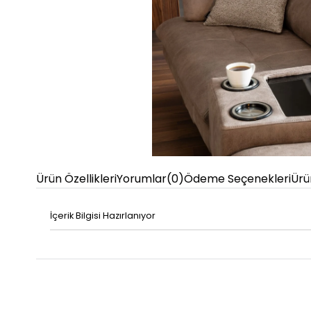
Ürün Özellikleri
Yorumlar
(0)
Ödeme Seçenekleri
Ürü
İçerik Bilgisi Hazırlanıyor