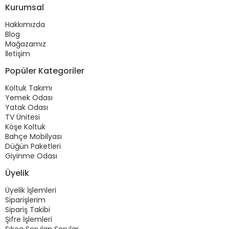
Kurumsal
Hakkımızda
Blog
Mağazamız
İletişim
Popüler Kategoriler
Koltuk Takımı
Yemek Odası
Yatak Odası
TV Ünitesi
Köşe Koltuk
Bahçe Mobilyası
Düğün Paketleri
Giyinme Odası
Üyelik
Üyelik İşlemleri
Siparişlerim
Sipariş Takibi
Şifre İşlemleri
Sıkça Sorulan Sorular