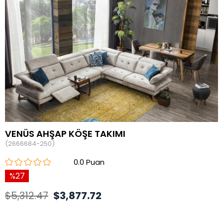
VENÜS AHŞAP KÖŞE TAKIMI
(2666684-250)
0.0
27
$5,312.47
$3,877.72