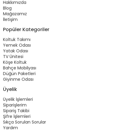
Hakkımızda
Blog
Mağazamız
İletişim
Popüler Kategoriler
Koltuk Takımı
Yemek Odası
Yatak Odası
TV Ünitesi
Köşe Koltuk
Bahçe Mobilyası
Düğün Paketleri
Giyinme Odası
Üyelik
Üyelik İşlemleri
Siparişlerim
Sipariş Takibi
Şifre İşlemleri
Sıkça Sorulan Sorular
Yardım