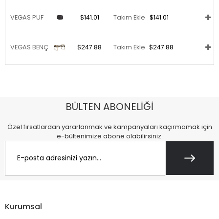
VEGAS PUF
$141.01
Takım Ekle
$141.01
VEGAS BENÇ
$247.88
Takım Ekle
$247.88
BÜLTEN ABONELİĞİ
Özel fırsatlardan yararlanmak ve kampanyaları kaçırmamak için
e-bültenimize abone olabilirsiniz.
Kurumsal