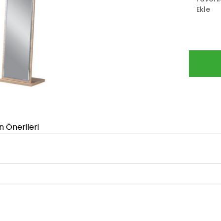
Ekle
n Önerileri