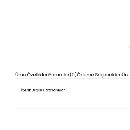
Ürün Özellikleri
Yorumlar
(0)
Ödeme Seçenekleri
Ürü
İçerik Bilgisi Hazırlanıyor