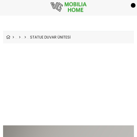
STATUE DUVAR ÜNİTESİ