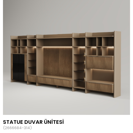
STATUE DUVAR ÜNİTESİ
(2666684-314)