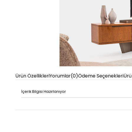
Ürün Özellikleri
Yorumlar
(0)
Ödeme Seçenekleri
Ürü
İçerik Bilgisi Hazırlanıyor