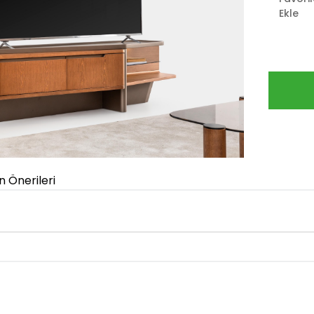
Ekle
n Önerileri