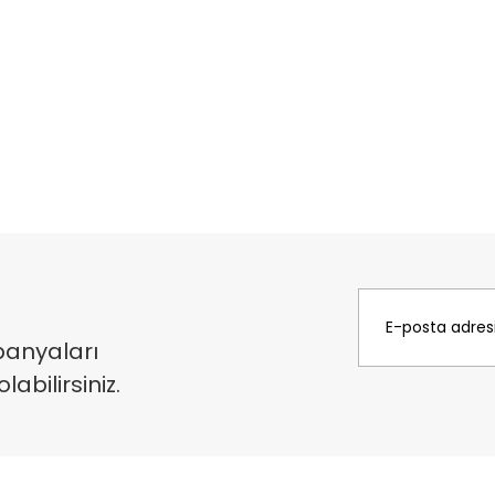
panyaları
bilirsiniz.