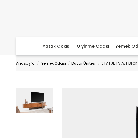
Yatak Odası
Giyinme Odası
Yemek Od
Anasayfa
Yemek Odası
Duvar Ünitesi
STATUE TV ALT BLOK