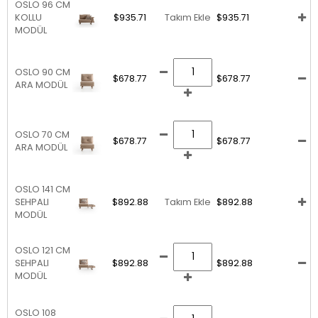
OSLO 96 CM
KOLLU
$935.71
Takım Ekle
$935.71
MODÜL
OSLO 90 CM
$678.77
$678.77
ARA MODÜL
OSLO 70 CM
$678.77
$678.77
ARA MODÜL
OSLO 141 CM
SEHPALI
$892.88
Takım Ekle
$892.88
MODÜL
OSLO 121 CM
SEHPALI
$892.88
$892.88
MODÜL
OSLO 108