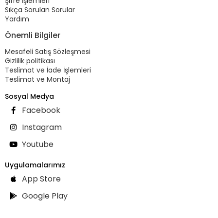
Şifre İşlemleri
Sıkça Sorulan Sorular
Yardım
Önemli Bilgiler
Mesafeli Satış Sözleşmesi
Gizlilik politikası
Teslimat ve İade İşlemleri
Teslimat ve Montaj
Sosyal Medya
Facebook
Instagram
Youtube
Uygulamalarımız
App Store
Google Play