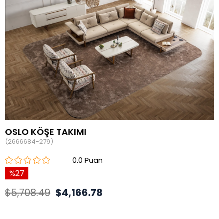
OSLO KÖŞE TAKIMI
(2666684-279)
0.0
27
$5,708.49
$4,166.78