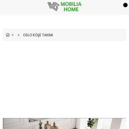
OSLO KÖŞE TAKIMI