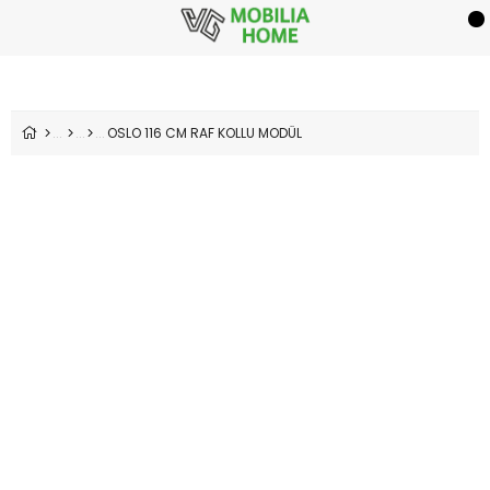
OSLO 116 CM RAF KOLLU MODÜL