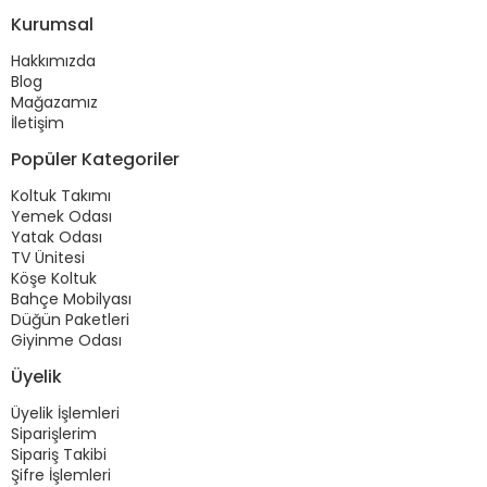
Kurumsal
Hakkımızda
Blog
Mağazamız
İletişim
Popüler Kategoriler
Koltuk Takımı
Yemek Odası
Yatak Odası
TV Ünitesi
Köşe Koltuk
Bahçe Mobilyası
Düğün Paketleri
Giyinme Odası
Üyelik
Üyelik İşlemleri
Siparişlerim
Sipariş Takibi
Şifre İşlemleri