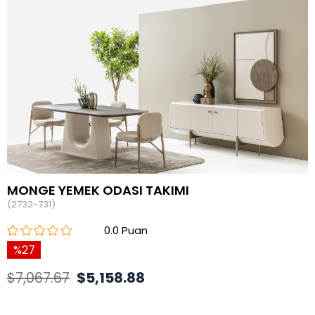
MONGE YEMEK ODASI TAKIMI
(2732-731)
0.0
27
$7,067.67
$5,158.88