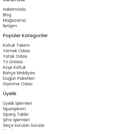
Hakkımızda
Blog
Mağazamız
İletişim
Popüler Kategoriler
Koltuk Takımı
Yemek Odası
Yatak Odası
TV Ünitesi
Köşe Koltuk
Bahçe Mobilyası
Düğün Paketleri
Giyinme Odası
Üyelik
Üyelik İşlemleri
Siparişlerim
Sipariş Takibi
Şifre İşlemleri
Sıkça Sorulan Sorular