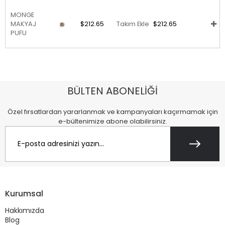
MONGE
MAKYAJ
$212.65
Takım Ekle
$212.65
PUFU
BÜLTEN ABONELİĞİ
Özel fırsatlardan yararlanmak ve kampanyaları kaçırmamak için
e-bültenimize abone olabilirsiniz.
Kurumsal
Hakkımızda
Blog