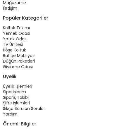
Mağazamız
İletişim
Popüler Kategoriler
Koltuk Takımı
Yemek Odası
Yatak Odası
TV Ünitesi
Köşe Koltuk
Bahçe Mobilyası
Düğün Paketleri
Giyinme Odası
Üyelik
Üyelik İşlemleri
Siparişlerim
Sipariş Takibi
Şifre İşlemleri
Sıkça Sorulan Sorular
Yardım
Önemli Bilgiler