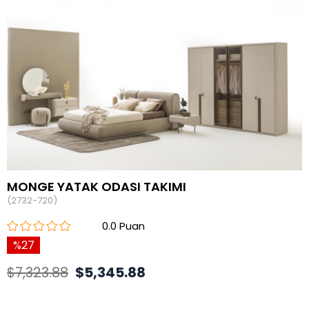
MONGE YATAK ODASI TAKIMI
(2732-720)
0.0
27
$7,323.88
$5,345.88