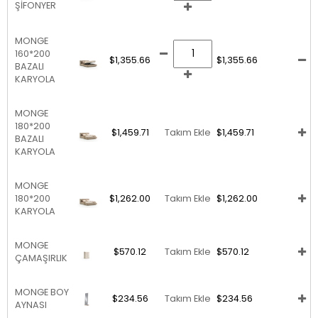
ŞİFONYER
MONGE
160*200
$1,355.66
$1,355.66
BAZALI
KARYOLA
MONGE
180*200
$1,459.71
Takım Ekle
$1,459.71
BAZALI
KARYOLA
MONGE
180*200
$1,262.00
Takım Ekle
$1,262.00
KARYOLA
MONGE
$570.12
Takım Ekle
$570.12
ÇAMAŞIRLIK
MONGE BOY
$234.56
Takım Ekle
$234.56
AYNASI