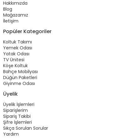
Hakkımızda
Blog
Mağazamız
İletişim
Popüler Kategoriler
Koltuk Takımı
Yemek Odası
Yatak Odası
TV Ünitesi
Köşe Koltuk
Bahçe Mobilyası
Düğün Paketleri
Giyinme Odası
Üyelik
Üyelik İşlemleri
Siparişlerim
Sipariş Takibi
Şifre İşlemleri
Sıkça Sorulan Sorular
Yardım