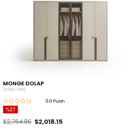
MONGE DOLAP
(2732-723)
0.0
27
$2,764.86
$2,018.15