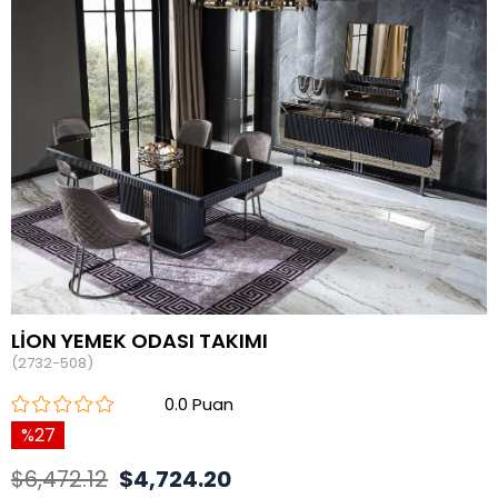
LİON YEMEK ODASI TAKIMI
(2732-508)
0.0
27
$6,472.12
$4,724.20