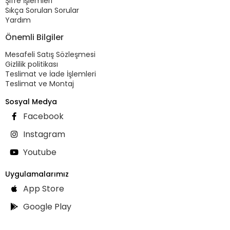
Şifre İşlemleri
Sıkça Sorulan Sorular
Yardım
Önemli Bilgiler
Mesafeli Satış Sözleşmesi
Gizlilik politikası
Teslimat ve İade İşlemleri
Teslimat ve Montaj
Sosyal Medya
Facebook
Instagram
Youtube
Uygulamalarımız
App Store
Google Play