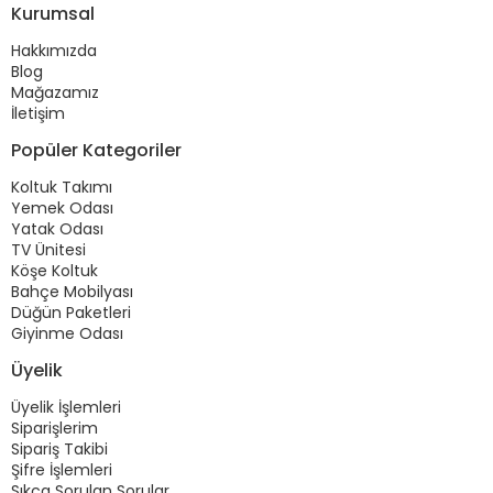
Kurumsal
Hakkımızda
Blog
Mağazamız
İletişim
Popüler Kategoriler
Koltuk Takımı
Yemek Odası
Yatak Odası
TV Ünitesi
Köşe Koltuk
Bahçe Mobilyası
Düğün Paketleri
Giyinme Odası
Üyelik
Üyelik İşlemleri
Siparişlerim
Sipariş Takibi
Şifre İşlemleri
Sıkça Sorulan Sorular