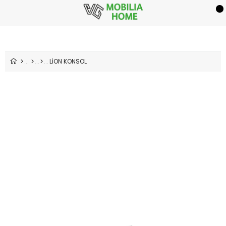
LİON KONSOL