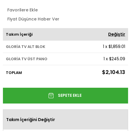
Favorilere Ekle
Fiyat Düşünce Haber Ver
Değiştir
Takım İçeriği
1
x
$1,859.01
GLORİA TV ALT BLOK
1
x
$245.09
GLORİA TV ÜST PANO
$2,104.13
TOPLAM
Takım İçeriğini Değiştir