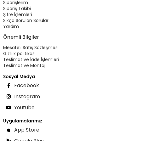
Siparişlerim
Sipariş Takibi
Şifre İşlemleri
Sıkça Sorulan Sorular
Yardım
Önemli Bilgiler
Mesafeli Satış Sözleşmesi
Gizlilik politikası
Teslimat ve İade İşlemleri
Teslimat ve Montaj
Sosyal Medya
Facebook
Instagram
Youtube
Uygulamalarımız
App Store
Google Play