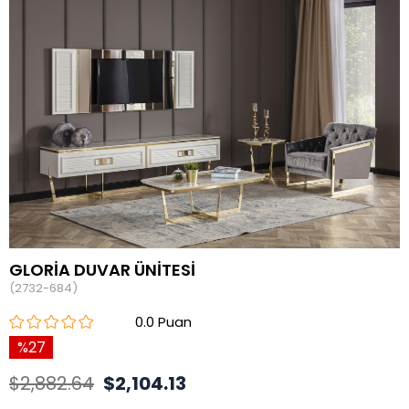
GLORİA DUVAR ÜNİTESİ
(2732-684)
0.0
27
$2,882.64
$2,104.13