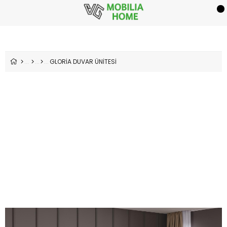
GLORİA DUVAR ÜNİTESİ