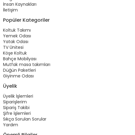
İnsan Kaynakları
İletişim
Popüler Kategoriler
Koltuk Takımı
Yemek Odası
Yatak Odası
TV Ünitesi
Köşe Koltuk
Bahçe Mobilyası
Mutfak masa takımları
Düğün Paketleri
Giyinme Odası
Üyelik
Üyelik İşlemleri
Siparişlerim
Sipariş Takibi
Şifre İşlemleri
Sıkça Sorulan Sorular
Yardım
Önemli Bilgiler