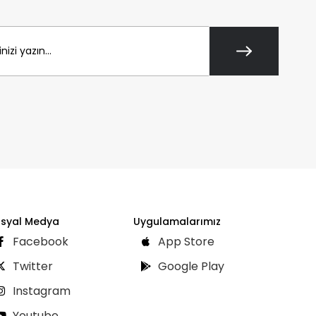
syal Medya
Uygulamalarımız
Facebook
App Store
Twitter
Google Play
Instagram
Youtube