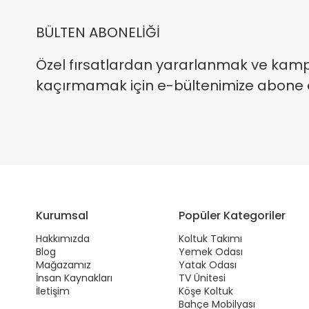
BÜLTEN ABONELİĞİ
Özel fırsatlardan yararlanmak ve kam
kaçırmamak için e-bültenimize abone ola
Kurumsal
Popüler Kategoriler
Hakkımızda
Koltuk Takımı
Blog
Yemek Odası
Mağazamız
Yatak Odası
İnsan Kaynakları
TV Ünitesi
İletişim
Köşe Koltuk
Bahçe Mobilyası