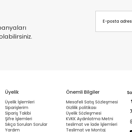
panyaları
bilirsiniz.
Üyelik
Önemli Bilgiler
So
Üyelik İşlemleri
Mesafeli Satış Sözleşmesi
Siparişlerim
Gizlilik politikası
Sipariş Takibi
Üyelik Sözleşmesi
Şifre İşlemleri
KVKK Aydınlatma Metni
Sıkça Sorulan Sorular
teslimat ve İade İşlemleri
Yardım
Teslimat ve Montaj