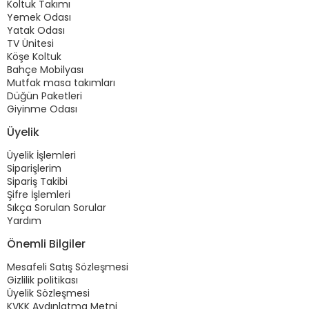
Koltuk Takımı
Yemek Odası
Yatak Odası
TV Ünitesi
Köşe Koltuk
Bahçe Mobilyası
Mutfak masa takımları
Düğün Paketleri
Giyinme Odası
Üyelik
Üyelik İşlemleri
Siparişlerim
Sipariş Takibi
Şifre İşlemleri
Sıkça Sorulan Sorular
Yardım
Önemli Bilgiler
Mesafeli Satış Sözleşmesi
Gizlilik politikası
Üyelik Sözleşmesi
KVKK Aydınlatma Metni