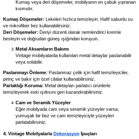
Kumaş veya deri döşemeler, mobilyanın en çabuk yıpranan 
kısmıdır.
Kumaş Döşemeler:
 Lekeleri hızlıca temizleyin. Hafif sabunlu su 
ve mikrofiber bez kullanabilirsiniz.
Deri Döşemeler:
 Deriyi düzenli olarak nemlendirici kremle 
besleyin ve doğrudan güneş ışığından koruyun.
Metal Aksamların Bakımı
Vintage mobilyalarda kullanılan metal detaylar paslanabilir 
veya solabilir.
Paslanmayı Önleme:
 Paslanmaz çelik için hafif temizleyiciler, 
pirinç ve bakır için özel cilalar kullanabilirsiniz.
Parlaklığı Koruma:
 Metal detayları parlatıcı ürünlerle 
temizleyerek eski ışıltısını geri kazandırabilirsiniz.
Cam ve Seramik Yüzeyler
Eğer mobilyada cam veya seramik yüzeyler varsa, 
yumuşak bir bez ve cam temizleyiciyle yüzeyleri 
parlatabilirsiniz.
4. Vintage Mobilyalarla 
Dekorasyon
 İpuçları