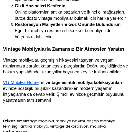
Gizli Hazineleri Keşfedin
Online platformlar, antika pazarları ve ikinci el mağazaları, 
bütçe dostu vintage mobilyalar bulmak için harika yerlerdir.
Restorasyon Maliyetlerini Göz Önünde Bulundurun
Eğer bir mobilya restore edilecekse, bu maliyeti de 
bütçenize dahil edin.
Vintage Mobilyalarla Zamansız Bir Atmosfer Yaratın
Vintage mobilyalar, geçmişin hikayesini taşıyan ve yaşam 
alanlarınıza zarafet katan eşsiz parçalardır. Doğru seçildiğinde ve 
bakım yapıldığında, uzun yıllar boyunca keyifle kullanılabilirler. 
VG Mobilya Home
’un 
vintage esintili mobilya koleksiyonları
, 
evinize nostaljik bir şıklık kazandırırken modern yaşamın 
ihtiyaçlarına da cevap verir. Şimdi, evinizde geçmişin büyüsünü 
yaşatmanın tam zamanı!
Etiketler:
vintage mobilya, mobilya bakımı, ahşap mobilya
temizliği, antika mobilya, vintage dekorasyon, mobilya
restorasyonu