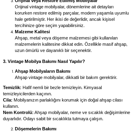
Orijinal veya Restore Edilmiş Mobilyalar
Orijinal vintage mobilyalar, dönemlerine ait detayları 
korurken restore edilmiş parçalar, modern yaşamla uyumlu 
hale getirilmiştir. Her ikisi de değerlidir, ancak kişisel 
tercihinize göre seçim yapabilirsiniz.
Malzeme Kalitesi
Ahşap, metal veya döşeme malzemesi gibi kullanılan 
malzemelerin kalitesine dikkat edin. Özellikle masif ahşap, 
uzun ömürlü ve dayanıklı bir seçenektir.
3. Vintage Mobilya Bakımı Nasıl Yapılır?
Ahşap Mobilyaların Bakımı
Ahşap vintage mobilyalar, dikkatli bir bakım gerektirir.
Temizlik:
 Hafif nemli bir bezle temizleyin. Kimyasal 
temizleyicilerden kaçının.
Cila:
 Mobilyanızın parlaklığını korumak için doğal ahşap cilası 
kullanın.
Nem Kontrolü:
 Ahşap mobilyalar, neme ve sıcaklık değişimlerine 
duyarlıdır. Odayı sabit bir sıcaklıkta tutmaya çalışın.
Döşemelerin Bakımı