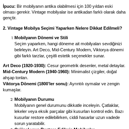
İpucu:
 Bir mobilyanın antika olabilmesi için 100 yıldan eski 
olması gerekir. Vintage mobilyalar ise antikadan farklı olarak daha 
gençtir.
2. Vintage Mobilya Seçimi Yaparken Nelere Dikkat Edilmeli?
Mobilyanın Dönemi ve Stili
Seçim yaparken, hangi döneme ait mobilyaları sevdiğinizi 
belirleyin. Art Deco, Mid-Century Modern, Viktorya dönemi 
gibi farklı tarzlar, çeşitli estetik seçenekler sunar.
Art Deco (1920-1930):
 Cesur geometrik desenler, metal detaylar.
Mid-Century Modern (1940-1960):
 Minimalist çizgiler, doğal 
ahşap tonları.
Viktorya Dönemi (1800’ler sonu):
 Ayrıntılı oymalar ve zengin 
kumaşlar.
Mobilyanın Durumu
Mobilyanın genel durumunu dikkatle inceleyin. Çatlaklar, 
lekeler veya eksik parçalar gibi kusurları kontrol edin. Bazı 
kusurlar restore edilebilirken, ciddi hasarlar uzun vadede 
sorun yaratabilir.