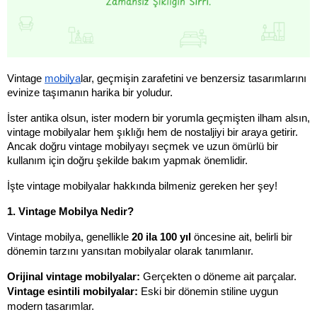
Vintage 
mobilya
lar, geçmişin zarafetini ve benzersiz tasarımlarını 
evinize taşımanın harika bir yoludur. 
İster antika olsun, ister modern bir yorumla geçmişten ilham alsın, 
vintage mobilyalar hem şıklığı hem de nostaljiyi bir araya getirir. 
Ancak doğru vintage mobilyayı seçmek ve uzun ömürlü bir 
kullanım için doğru şekilde bakım yapmak önemlidir. 
İşte vintage mobilyalar hakkında bilmeniz gereken her şey!
1. Vintage Mobilya Nedir?
Vintage mobilya, genellikle 
20 ila 100 yıl
 öncesine ait, belirli bir 
dönemin tarzını yansıtan mobilyalar olarak tanımlanır.
Orijinal vintage mobilyalar:
 Gerçekten o döneme ait parçalar.
Vintage esintili mobilyalar:
 Eski bir dönemin stiline uygun 
modern tasarımlar.