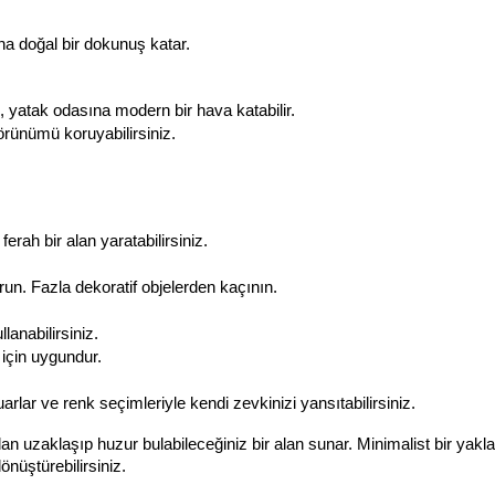
ına doğal bir dokunuş katar.
 yatak odasına modern bir hava katabilir.
rünümü koruyabilirsiniz.
rah bir alan yaratabilirsiniz.
n. Fazla dekoratif objelerden kaçının.
lanabilirsiniz.
 için uygundur.
arlar ve renk seçimleriyle kendi zevkinizi yansıtabilirsiniz.
uzaklaşıp huzur bulabileceğiniz bir alan sunar. Minimalist bir yakla
üştürebilirsiniz. 