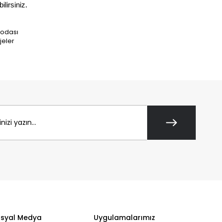
irsiniz. 
 odası
jeler
syal Medya
Uygulamalarımız