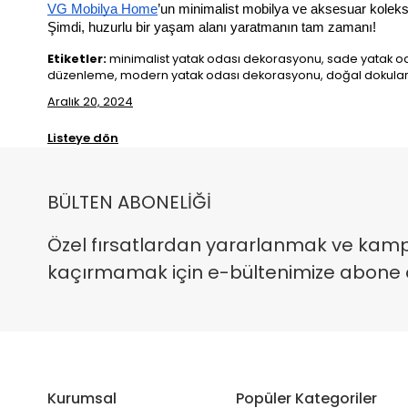
VG Mobilya Home
’un minimalist mobilya ve aksesuar koleksiy
Şimdi, huzurlu bir yaşam alanı yaratmanın tam zamanı!
Etiketler:
minimalist yatak odası dekorasyonu, sade yatak odas
düzenleme, modern yatak odası dekorasyonu, doğal dokular, 
Aralık 20, 2024
Listeye dön
BÜLTEN ABONELİĞİ
Özel fırsatlardan yararlanmak ve kam
kaçırmamak için e-bültenimize abone ola
Kurumsal
Popüler Kategoriler