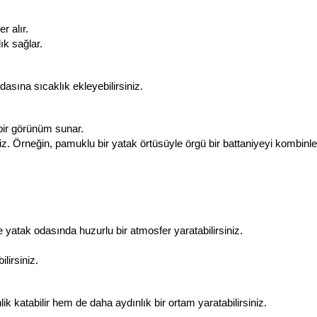
r alır.
ık sağlar.
sına sıcaklık ekleyebilirsiniz.
 bir görünüm sunar.
niz. Örneğin, pamuklu bir yatak örtüsüyle örgü bir battaniyeyi kombinle
 yatak odasında huzurlu bir atmosfer yaratabilirsiniz.
lirsiniz.
k katabilir hem de daha aydınlık bir ortam yaratabilirsiniz.