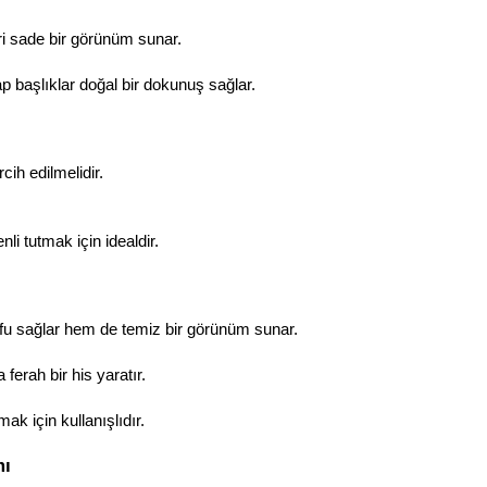
ri sade bir görünüm sunar.
 başlıklar doğal bir dokunuş sağlar.
cih edilmelidir.
li tutmak için idealdir.
ufu sağlar hem de temiz bir görünüm sunar.
erah bir his yaratır.
ak için kullanışlıdır.
mı