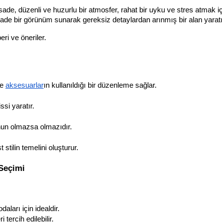
de, düzenli ve huzurlu bir atmosfer, rahat bir uyku ve stres atmak iç
sade bir görünüm sunarak gereksiz detaylardan arınmış bir alan yaratı
ri ve öneriler.
e 
aksesuarlar
ın kullanıldığı bir düzenleme sağlar.
si yaratır.
un olmazsa olmazıdır.
 stilin temelini oluşturur.
Seçimi
aları için idealdir.
ercih edilebilir.