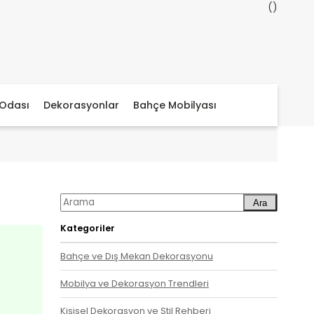
Odası
Dekorasyonlar
Bahçe Mobilyası
Ara
Kategoriler
Bahçe ve Dış Mekan Dekorasyonu
Mobilya ve Dekorasyon Trendleri
Kişisel Dekorasyon ve Stil Rehberi