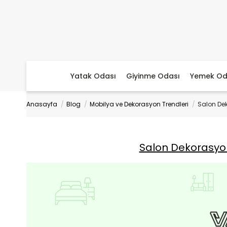
Yatak Odası
Giyinme Odası
Yemek Od
Anasayfa
Blog
Mobilya ve Dekorasyon Trendleri
Salon Dek
Salon Dekorasyon