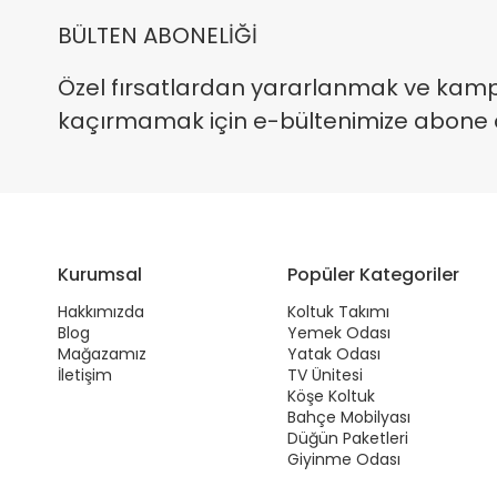
BÜLTEN ABONELİĞİ
Özel fırsatlardan yararlanmak ve kam
kaçırmamak için e-bültenimize abone ola
Kurumsal
Popüler Kategoriler
Hakkımızda
Koltuk Takımı
Blog
Yemek Odası
Mağazamız
Yatak Odası
İletişim
TV Ünitesi
Köşe Koltuk
Bahçe Mobilyası
Düğün Paketleri
Giyinme Odası