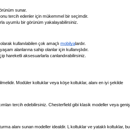
 görünüm sunar.
onu tercih edenler için mükemmel bir seçimdir.
arla uyumlu bir görünüm yakalayabilirsiniz.
olarak kullanılabilen çok amaçlı 
mobilya
lardır.
yaşam alanlarına sahip olanlar için kullanışlıdır.
çip hareketli aksesuarlarla canlandırabilirsiniz.
lmelidir. Modüler koltuklar veya köşe koltuklar, alanı en iyi şekilde 
mları tercih edebilirsiniz. Chesterfield gibi klasik modeller veya geniş
urma alanı sunan modeller idealdir. L koltuklar ve yataklı koltuklar, bu 