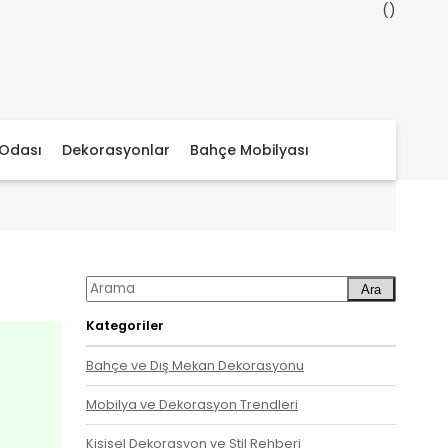
Odası
Dekorasyonlar
Bahçe Mobilyası
Ara
Kategoriler
Bahçe ve Dış Mekan Dekorasyonu
Mobilya ve Dekorasyon Trendleri
Kişisel Dekorasyon ve Stil Rehberi