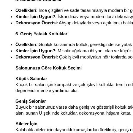
Özellikleri
: İnce çizgileri ve sade tasarımlarıyla modern bir
Kimler İçin Uygun?
: İskandinav veya modern tarz dekorasy
Dekorasyon Önerisi
: Ahşap detaylarla veya açık tonlu halıl
6. Geniş Yataklı Koltuklar
Özellikleri
: Günlük kullanımda koltuk, gerektiğinde ise yatak 
Kimler İçin Uygun?
: Misafir ağırlama ihtiyacı olan ve küçük 
Dekorasyon Önerisi
: Çok işlevli mobilyaları nötr tonlarda se
Salonunuza Göre Koltuk Seçimi
Küçük Salonlar
Küçük bir salon için kompakt ve çok işlevli koltuklar tercih edi
değerlendirmenize yardımcı olur.
Geniş Salonlar
Büyük bir salonunuz varsa daha geniş ve gösterişli koltuk takı
alanı sunan U şeklinde koltuklar, dekorasyona ihtişam katar.
Aileler İçin
Kalabalık aileler için dayanıklı kumaşlardan üretilmiş, geniş ot