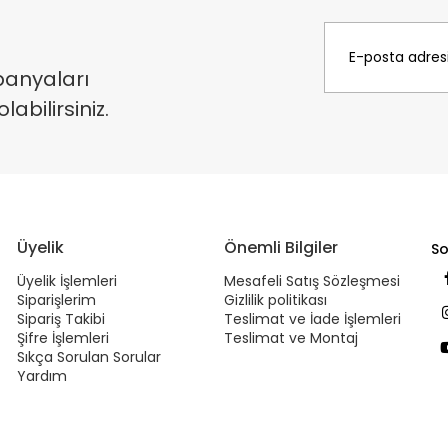
panyaları
bilirsiniz.
Üyelik
Önemli Bilgiler
So
Üyelik İşlemleri
Mesafeli Satış Sözleşmesi
Siparişlerim
Gizlilik politikası
Sipariş Takibi
Teslimat ve İade İşlemleri
Şifre İşlemleri
Teslimat ve Montaj
Sıkça Sorulan Sorular
Yardım