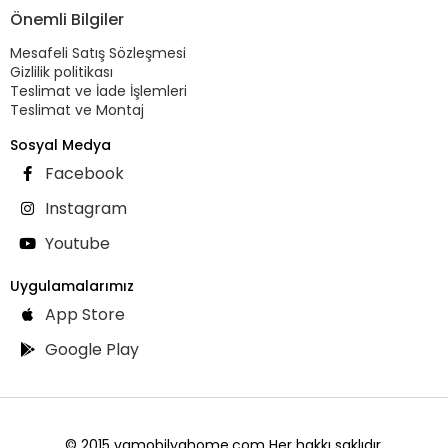
Önemli Bilgiler
Mesafeli Satış Sözleşmesi
Gizlilik politikası
Teslimat ve İade İşlemleri
Teslimat ve Montaj
Sosyal Medya
Facebook
Instagram
Youtube
Uygulamalarımız
App Store
Google Play
© 2015 vgmobilyahome.com Her hakkı saklıdır.