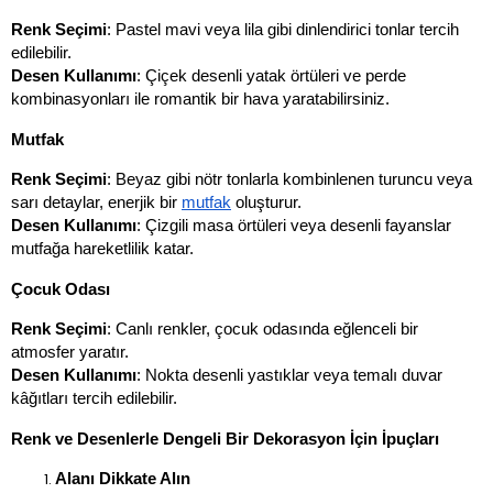
Renk Seçimi
: Pastel mavi veya lila gibi dinlendirici tonlar tercih 
edilebilir.
Desen Kullanımı
: Çiçek desenli yatak örtüleri ve perde 
kombinasyonları ile romantik bir hava yaratabilirsiniz.
Mutfak
Renk Seçimi
: Beyaz gibi nötr tonlarla kombinlenen turuncu veya 
sarı detaylar, enerjik bir 
mutfak
 oluşturur.
Desen Kullanımı
: Çizgili masa örtüleri veya desenli fayanslar 
mutfağa hareketlilik katar.
Çocuk Odası
Renk Seçimi
: Canlı renkler, çocuk odasında eğlenceli bir 
atmosfer yaratır.
Desen Kullanımı
: Nokta desenli yastıklar veya temalı duvar 
kâğıtları tercih edilebilir.
Renk ve Desenlerle Dengeli Bir Dekorasyon İçin İpuçları
Alanı Dikkate Alın