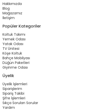
Hakkımızda
Blog
Mağazamız
İletişim
Popüler Kategoriler
Koltuk Takımı
Yemek Odası
Yatak Odası
TV Ünitesi
Köşe Koltuk
Bahçe Mobilyası
Düğün Paketleri
Giyinme Odası
Üyelik
Üyelik İşlemleri
Siparişlerim
Sipariş Takibi
Şifre İşlemleri
Sıkça Sorulan Sorular
Yardım