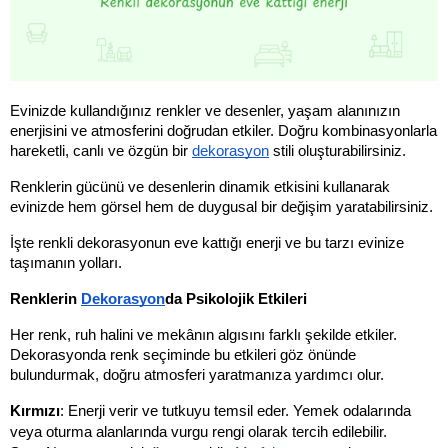
Evinizde kullandığınız renkler ve desenler, yaşam alanınızın 
enerjisini ve atmosferini doğrudan etkiler. Doğru kombinasyonlarla 
hareketli, canlı ve özgün bir 
dekorasyon
 stili oluşturabilirsiniz. 
Renklerin gücünü ve desenlerin dinamik etkisini kullanarak 
evinizde hem görsel hem de duygusal bir değişim yaratabilirsiniz. 
İşte renkli dekorasyonun eve kattığı enerji ve bu tarzı evinize 
taşımanın yolları.
Renklerin 
Dekorasyon
da Psikolojik Etkileri
Her renk, ruh halini ve mekânın algısını farklı şekilde etkiler. 
Dekorasyonda renk seçiminde bu etkileri göz önünde 
bulundurmak, doğru atmosferi yaratmanıza yardımcı olur.
Kırmızı
: Enerji verir ve tutkuyu temsil eder. Yemek odalarında 
veya oturma alanlarında vurgu rengi olarak tercih edilebilir.