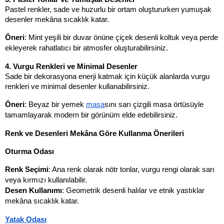
Pastel renkler, sade ve huzurlu bir ortam oluştururken yumuşak 
desenler mekâna sıcaklık katar.
Öneri
: Mint yeşili bir duvar önüne çiçek desenli koltuk veya perde 
ekleyerek rahatlatıcı bir atmosfer oluşturabilirsiniz.
4. Vurgu Renkleri ve Minimal Desenler
Sade bir dekorasyona enerji katmak için küçük alanlarda vurgu 
renkleri ve minimal desenler kullanabilirsiniz.
Öneri
: Beyaz bir yemek 
masa
sını sarı çizgili masa örtüsüyle 
tamamlayarak modern bir görünüm elde edebilirsiniz.
Renk ve Desenleri Mekâna Göre Kullanma Önerileri
Oturma Odası
Renk Seçimi
: Ana renk olarak nötr tonlar, vurgu rengi olarak sarı 
veya kırmızı kullanılabilir.
Desen Kullanımı
: Geometrik desenli halılar ve etnik yastıklar 
mekâna sıcaklık katar.
Yatak Odası