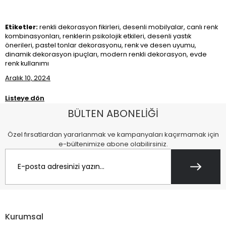
Etiketler:
renkli dekorasyon fikirleri, desenli mobilyalar, canlı renk
kombinasyonları, renklerin psikolojik etkileri, desenli yastık
önerileri, pastel tonlar dekorasyonu, renk ve desen uyumu,
dinamik dekorasyon ipuçları, modern renkli dekorasyon, evde
renk kullanımı
Aralık 10, 2024
Listeye dön
BÜLTEN ABONELİĞİ
Özel fırsatlardan yararlanmak ve kampanyaları kaçırmamak için
e-bültenimize abone olabilirsiniz.
Kurumsal