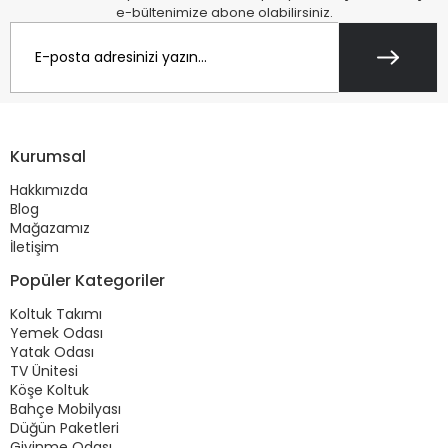
e-bültenimize abone olabilirsiniz.
Kurumsal
Hakkımızda
Blog
Mağazamız
İletişim
Popüler Kategoriler
Koltuk Takımı
Yemek Odası
Yatak Odası
TV Ünitesi
Köşe Koltuk
Bahçe Mobilyası
Düğün Paketleri
Giyinme Odası