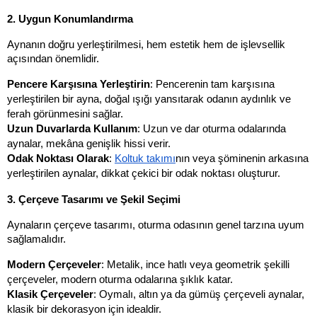
2. Uygun Konumlandırma
Aynanın doğru yerleştirilmesi, hem estetik hem de işlevsellik 
açısından önemlidir.
Pencere Karşısına Yerleştirin
: Pencerenin tam karşısına 
yerleştirilen bir ayna, doğal ışığı yansıtarak odanın aydınlık ve 
ferah görünmesini sağlar.
Uzun Duvarlarda Kullanım
: Uzun ve dar oturma odalarında 
aynalar, mekâna genişlik hissi verir.
Odak Noktası Olarak
: 
Koltuk takımı
nın veya şöminenin arkasına 
yerleştirilen aynalar, dikkat çekici bir odak noktası oluşturur.
3. Çerçeve Tasarımı ve Şekil Seçimi
Aynaların çerçeve tasarımı, oturma odasının genel tarzına uyum 
sağlamalıdır.
Modern Çerçeveler
: Metalik, ince hatlı veya geometrik şekilli 
çerçeveler, modern oturma odalarına şıklık katar.
Klasik Çerçeveler
: Oymalı, altın ya da gümüş çerçeveli aynalar, 
klasik bir dekorasyon için idealdir.