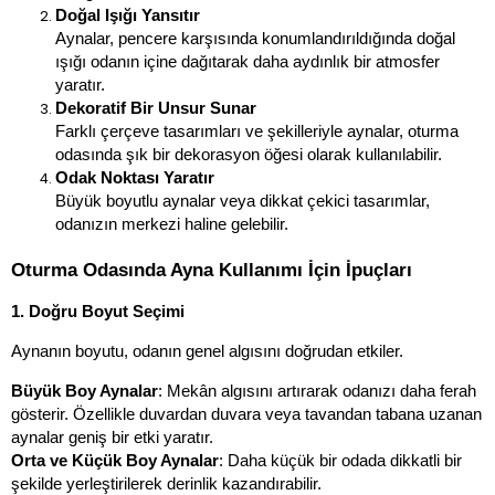
Doğal Işığı Yansıtır
Aynalar, pencere karşısında konumlandırıldığında doğal 
ışığı odanın içine dağıtarak daha aydınlık bir atmosfer 
yaratır.
Dekoratif Bir Unsur Sunar
Farklı çerçeve tasarımları ve şekilleriyle aynalar, oturma 
odasında şık bir dekorasyon öğesi olarak kullanılabilir.
Odak Noktası Yaratır
Büyük boyutlu aynalar veya dikkat çekici tasarımlar, 
odanızın merkezi haline gelebilir.
Oturma Odasında Ayna Kullanımı İçin İpuçları
1. Doğru Boyut Seçimi
Aynanın boyutu, odanın genel algısını doğrudan etkiler.
Büyük Boy Aynalar
: Mekân algısını artırarak odanızı daha ferah 
gösterir. Özellikle duvardan duvara veya tavandan tabana uzanan 
aynalar geniş bir etki yaratır.
Orta ve Küçük Boy Aynalar
: Daha küçük bir odada dikkatli bir 
şekilde yerleştirilerek derinlik kazandırabilir.