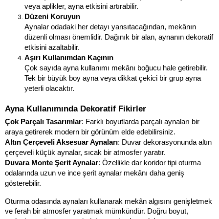
veya aplikler, ayna etkisini artırabilir.
Düzeni Koruyun
Aynalar odadaki her detayı yansıtacağından, mekânın 
düzenli olması önemlidir. Dağınık bir alan, aynanın dekoratif 
etkisini azaltabilir.
Aşırı Kullanımdan Kaçının
Çok sayıda ayna kullanımı mekânı boğucu hale getirebilir. 
Tek bir büyük boy ayna veya dikkat çekici bir grup ayna 
yeterli olacaktır.
Ayna Kullanımında Dekoratif Fikirler
Çok Parçalı Tasarımlar
: Farklı boyutlarda parçalı aynaları bir 
araya getirerek modern bir görünüm elde edebilirsiniz.
Altın Çerçeveli Aksesuar Aynaları
: Duvar dekorasyonunda altın 
çerçeveli küçük aynalar, sıcak bir atmosfer yaratır.
Duvara Monte Şerit Aynalar
: Özellikle dar koridor tipi oturma 
odalarında uzun ve ince şerit aynalar mekânı daha geniş 
gösterebilir.
Oturma odasında aynaları kullanarak mekân algısını genişletmek 
ve ferah bir atmosfer yaratmak mümkündür. Doğru boyut, 