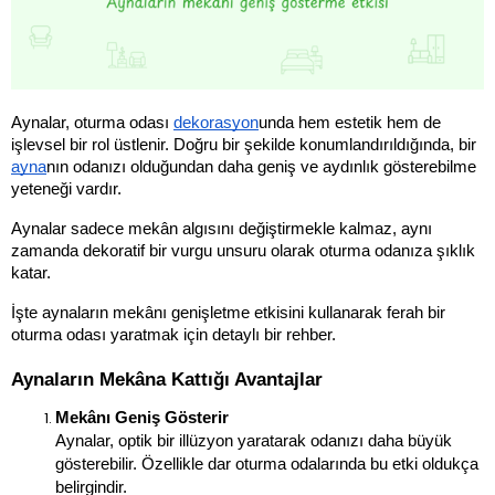
Aynalar, oturma odası 
dekorasyon
unda hem estetik hem de 
işlevsel bir rol üstlenir. Doğru bir şekilde konumlandırıldığında, bir 
ayna
nın odanızı olduğundan daha geniş ve aydınlık gösterebilme 
yeteneği vardır. 
Aynalar sadece mekân algısını değiştirmekle kalmaz, aynı 
zamanda dekoratif bir vurgu unsuru olarak oturma odanıza şıklık 
katar. 
İşte aynaların mekânı genişletme etkisini kullanarak ferah bir 
oturma odası yaratmak için detaylı bir rehber.
Aynaların Mekâna Kattığı Avantajlar
Mekânı Geniş Gösterir
Aynalar, optik bir illüzyon yaratarak odanızı daha büyük 
gösterebilir. Özellikle dar oturma odalarında bu etki oldukça 
belirgindir.