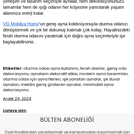
yerleşim ve tasarım seçimiyle aynalar, hem dekorasyonunuzu 
tamamlar hem de ışığı odanın her köşesine yansıtarak yaşam 
alanınıza enerji katar. 
VG 
Mobilya
 Home
’un geniş ayna koleksiyonuyla oturma odanızı 
dönüştürmek ve şık bir dokunuş katmak çok kolay. Hayalinizdeki 
ferah oturma odasını yaratmak için doğru ayna seçimleriyle işe 
başlayabilirsiniz.
Etiketler:
oturma odası ayna kullanımı, ferah alanlar, geniş oda
dekorasyonu, aynaların dekoratif etkisi, modern ayna tasarımları,
oturma odası için ayna fikirleri, ışık yansıtan aynalar, şık duvar
aynaları, mekânı geniş gösteren aynalar, minimalist ayna
dekorasyonu
Aralık 24, 2024
Listeye dön
BÜLTEN ABONELİĞİ
Özel fırsatlardan yararlanmak ve kampanyaları kaçırmamak için