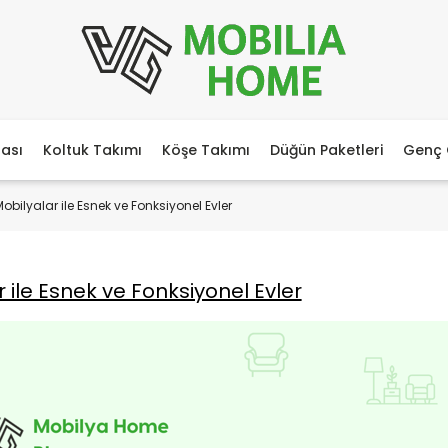
ası
Koltuk Takımı
Köşe Takımı
Düğün Paketleri
Genç 
obilyalar ile Esnek ve Fonksiyonel Evler
 ile Esnek ve Fonksiyonel Evler