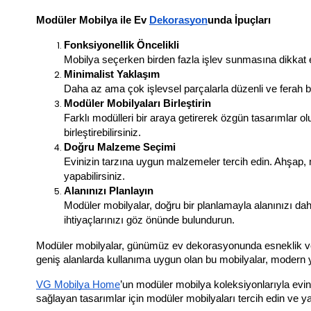
Modüler Mobilya ile Ev 
Dekorasyon
unda İpuçları
Fonksiyonellik Öncelikli
Mobilya seçerken birden fazla işlev sunmasına dikkat 
Minimalist Yaklaşım
Daha az ama çok işlevsel parçalarla düzenli ve ferah bir
Modüler Mobilyaları Birleştirin
Farklı modülleri bir araya getirerek özgün tasarımlar olu
birleştirebilirsiniz.
Doğru Malzeme Seçimi
Evinizin tarzına uygun malzemeler tercih edin. Ahşap, m
yapabilirsiniz.
Alanınızı Planlayın
Modüler mobilyalar, doğru bir planlamayla alanınızı daha 
ihtiyaçlarınızı göz önünde bulundurun.
Modüler mobilyalar, günümüz ev dekorasyonunda esneklik v
geniş alanlarda kullanıma uygun olan bu mobilyalar, modern y
VG Mobilya Home
’un modüler mobilya koleksiyonlarıyla evin
sağlayan tasarımlar için modüler mobilyaları tercih edin ve y