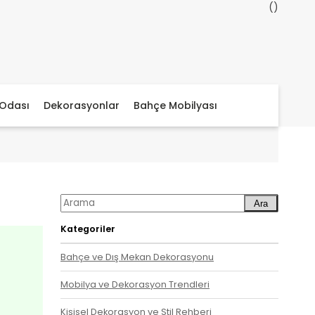
Odası
Dekorasyonlar
Bahçe Mobilyası
Ara
Kategoriler
Bahçe ve Dış Mekan Dekorasyonu
Mobilya ve Dekorasyon Trendleri
Kişisel Dekorasyon ve Stil Rehberi