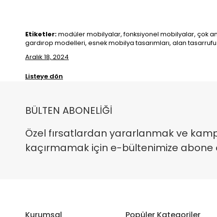
Etiketler:
modüler mobilyalar, fonksiyonel mobilyalar, çok am
gardırop modelleri, esnek mobilya tasarımları, alan tasarru
Aralık 18, 2024
Listeye dön
BÜLTEN ABONELİĞİ
Özel fırsatlardan yararlanmak ve kam
kaçırmamak için e-bültenimize abone ola
Kurumsal
Popüler Kategoriler