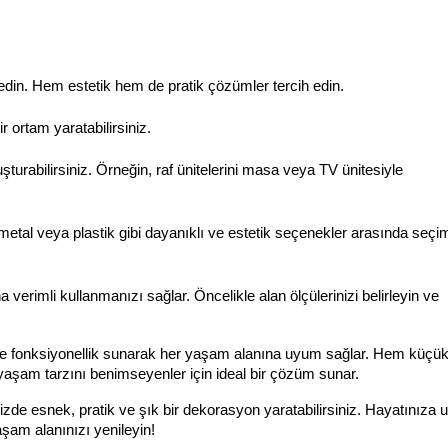
edin. Hem estetik hem de pratik çözümler tercih edin.
 ortam yaratabilirsiniz.
şturabilirsiniz. Örneğin, raf ünitelerini masa veya TV ünitesiyle 
etal veya plastik gibi dayanıklı ve estetik seçenekler arasında seçim
verimli kullanmanızı sağlar. Öncelikle alan ölçülerinizi belirleyin ve 
e fonksiyonellik sunarak her yaşam alanına uyum sağlar. Hem küçük
aşam tarzını benimseyenler için ideal bir çözüm sunar. 
izde esnek, pratik ve şık bir dekorasyon yaratabilirsiniz. Hayatınıza 
aşam alanınızı yenileyin!