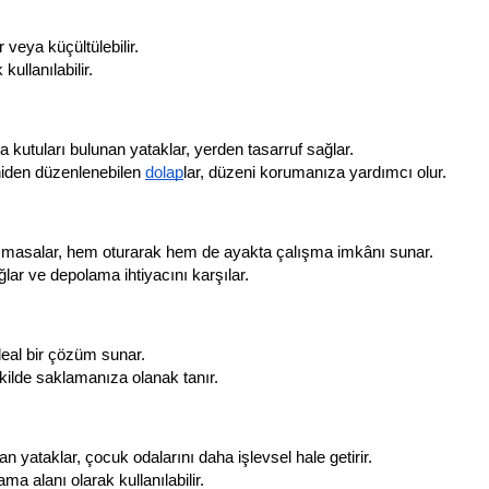
r veya küçültülebilir.
ullanılabilir.
kutuları bulunan yataklar, yerden tasarruf sağlar.
eniden düzenlenebilen 
dolap
lar, düzeni korumanıza yardımcı olur.
en masalar, hem oturarak hem de ayakta çalışma imkânı sunar.
lar ve depolama ihtiyacını karşılar.
deal bir çözüm sunar.
ekilde saklamanıza olanak tanır.
an yataklar, çocuk odalarını daha işlevsel hale getirir.
 alanı olarak kullanılabilir.