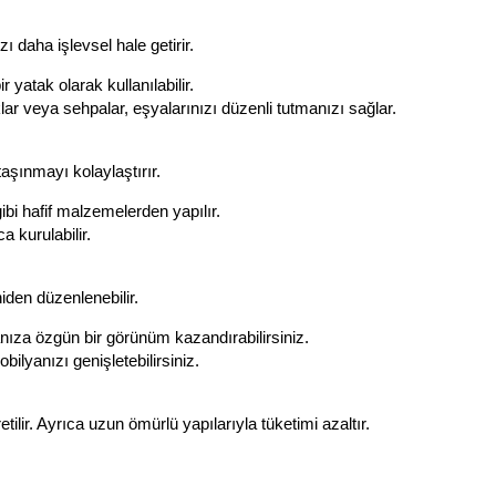
 daha işlevsel hale getirir.
 yatak olarak kullanılabilir.
lar veya sehpalar, eşyalarınızı düzenli tutmanızı sağlar.
taşınmayı kolaylaştırır.
bi hafif malzemelerden yapılır.
a kurulabilir.
iden düzenlenebilir.
anıza özgün bir görünüm kazandırabilirsiniz.
ilyanızı genişletebilirsiniz.
ilir. Ayrıca uzun ömürlü yapılarıyla tüketimi azaltır.