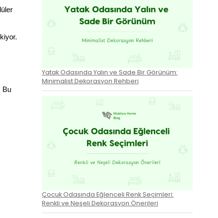
unda esneklik ve fonksiyonelliği ön planda tutmayı gerektiriyor. Modüler 
kiyor. 
Yatak Odasında Yalın ve Sade Bir Görünüm:
Minimalist Dekorasyon Rehberi
 Bu 
Çocuk Odasında Eğlenceli Renk Seçimleri:
Renkli ve Neşeli Dekorasyon Önerileri