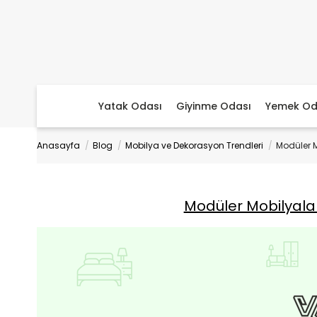
Yatak Odası
Giyinme Odası
Yemek Od
Anasayfa
Blog
Mobilya ve Dekorasyon Trendleri
Modüler M
Modüler Mobilyalar