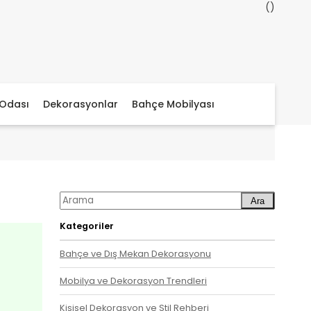
Odası
Dekorasyonlar
Bahçe Mobilyası
Ara
Kategoriler
Bahçe ve Dış Mekan Dekorasyonu
Mobilya ve Dekorasyon Trendleri
Kişisel Dekorasyon ve Stil Rehberi