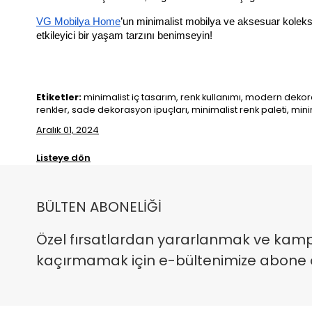
VG Mobilya Home
’un minimalist mobilya ve aksesuar kolek
etkileyici bir yaşam tarzını benimseyin!
Etiketler:
minimalist iç tasarım, renk kullanımı, modern dekora
renkler, sade dekorasyon ipuçları, minimalist renk paleti, min
Aralık 01, 2024
Listeye dön
BÜLTEN ABONELİĞİ
Özel fırsatlardan yararlanmak ve kam
kaçırmamak için e-bültenimize abone ola