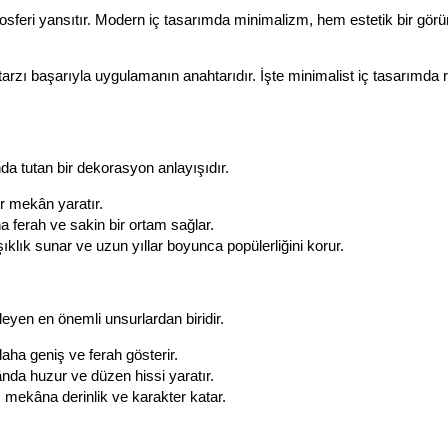
mosferi yansıtır. Modern iç tasarımda minimalizm, hem estetik bir gör
tarzı başarıyla uygulamanın anahtarıdır. İşte minimalist iç tasarımda r
da tutan bir dekorasyon anlayışıdır.
ir mekân yaratır.
a ferah ve sakin bir ortam sağlar.
şıklık sunar ve uzun yıllar boyunca popülerliğini korur.
leyen en önemli unsurlardan biridir.
 daha geniş ve ferah gösterir.
nda huzur ve düzen hissi yaratır.
ı, mekâna derinlik ve karakter katar.