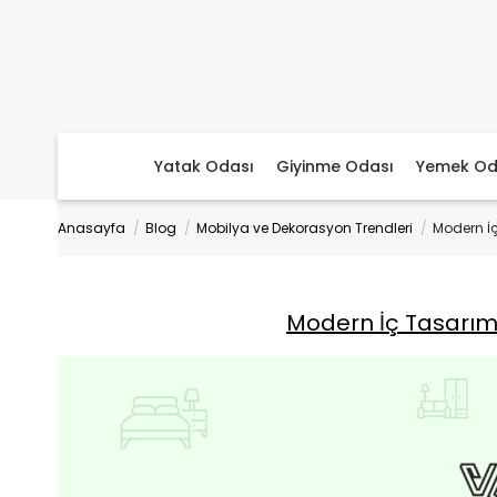
Yatak Odası
Giyinme Odası
Yemek Od
Anasayfa
Blog
Mobilya ve Dekorasyon Trendleri
Modern İç
Modern İç Tasarım: