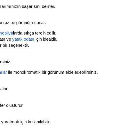
arımınızın başarısını belirler.
mansız bir görünüm sunar.
mobilya
larda sıkça tercih edilir.
ası ve 
yatak odası
 için idealdir.
 bir seçenektir.
rsiniz.
rlar
 ile monokromatik bir görünüm elde edebilirsiniz.
atar.
fer oluşturur.
yaratmak için kullanılabilir.