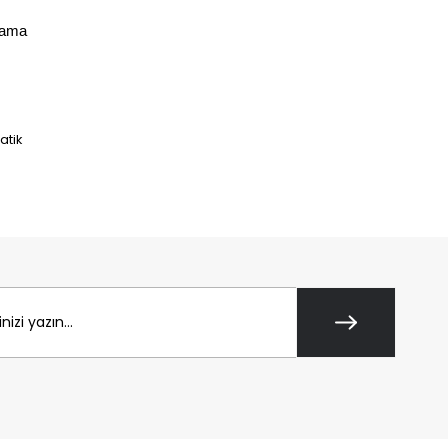
ama 
atik