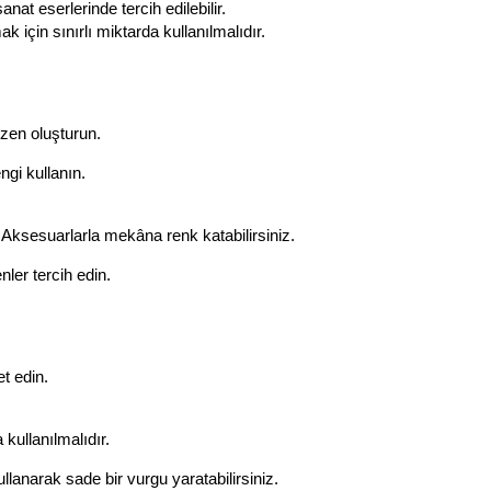
nat eserlerinde tercih edilebilir.
 için sınırlı miktarda kullanılmalıdır.
zen oluşturun.
ngi kullanın.
. Aksesuarlarla mekâna renk katabilirsiniz.
nler tercih edin.
t edin.
kullanılmalıdır.
llanarak sade bir vurgu yaratabilirsiniz.