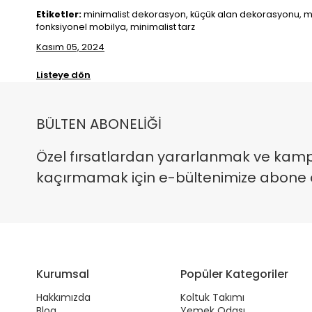
Etiketler:
minimalist dekorasyon, küçük alan dekorasyonu, min
fonksiyonel mobilya, minimalist tarz
Kasım 05, 2024
Listeye dön
BÜLTEN ABONELİĞİ
Özel fırsatlardan yararlanmak ve kam
kaçırmamak için e-bültenimize abone ola
Kurumsal
Popüler Kategoriler
Hakkımızda
Koltuk Takımı
Blog
Yemek Odası