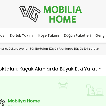
ası
Koltuk Takımı
Köşe Takımı
Düğün Paketleri
Genç 
malist Dekorasyonun Püf Noktaları: Küçük Alanlarda Büyük Etki Yaratın
ktaları: Küçük Alanlarda Büyük Etki Yaratın