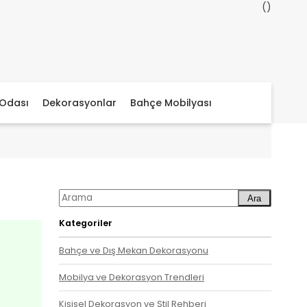
Odası
Dekorasyonlar
Bahçe Mobilyası
Ara
Kategoriler
Bahçe ve Dış Mekan Dekorasyonu
Mobilya ve Dekorasyon Trendleri
Kişisel Dekorasyon ve Stil Rehberi