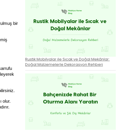
ulmuş bir 
miş 
Rustik Mobilyalar ile Sıcak ve Doğal Mekânlar:
Doğal Malzemelerle Dekorasyon Rehberi
arrufu 
leyerek 
irsiniz. 
olur. 
ırır.