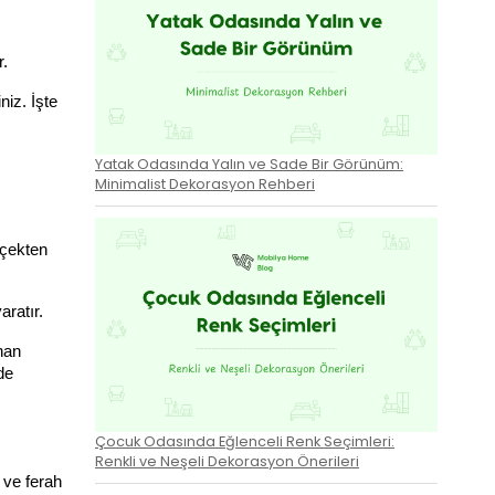
. 
iz. İşte 
Yatak Odasında Yalın ve Sade Bir Görünüm:
Minimalist Dekorasyon Rehberi
çekten 
ratır.
an 
e 
Çocuk Odasında Eğlenceli Renk Seçimleri:
Renkli ve Neşeli Dekorasyon Önerileri
ve ferah 