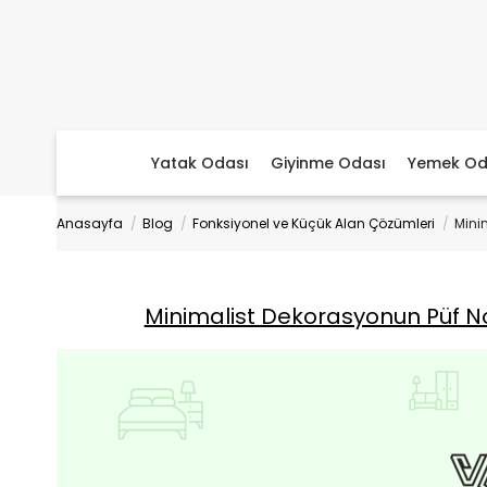
Yatak Odası
Giyinme Odası
Yemek Od
Anasayfa
Blog
Fonksiyonel ve Küçük Alan Çözümleri
Mini
Minimalist Dekorasyonun Püf No