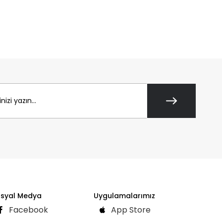
syal Medya
Uygulamalarımız
Facebook
App Store