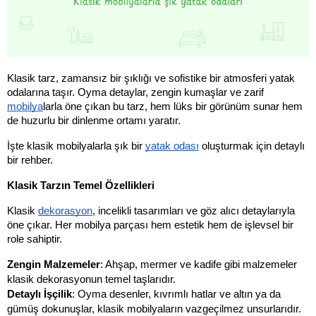
Klasik tarz, zamansız bir şıklığı ve sofistike bir atmosferi yatak 
odalarına taşır. Oyma detaylar, zengin kumaşlar ve zarif 
mobilya
larla öne çıkan bu tarz, hem lüks bir görünüm sunar hem 
de huzurlu bir dinlenme ortamı yaratır. 
İşte klasik mobilyalarla şık bir 
yatak odası
 oluşturmak için detaylı 
bir rehber.
Klasik Tarzın Temel Özellikleri
Klasik 
dekorasyon
, incelikli tasarımları ve göz alıcı detaylarıyla 
öne çıkar. Her mobilya parçası hem estetik hem de işlevsel bir 
role sahiptir.
Zengin Malzemeler
: Ahşap, mermer ve kadife gibi malzemeler 
klasik dekorasyonun temel taşlarıdır.
Detaylı İşçilik
: Oyma desenler, kıvrımlı hatlar ve altın ya da 
gümüş dokunuşlar, klasik mobilyaların vazgeçilmez unsurlarıdır.