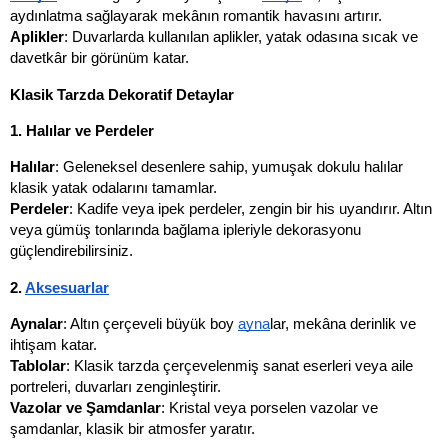
aydınlatma sağlayarak mekânın romantik havasını artırır.
Aplikler
: Duvarlarda kullanılan aplikler, yatak odasına sıcak ve 
davetkâr bir görünüm katar.
Klasik Tarzda Dekoratif Detaylar
1. Halılar ve Perdeler
Halılar
: Geleneksel desenlere sahip, yumuşak dokulu halılar 
klasik yatak odalarını tamamlar.
Perdeler
: Kadife veya ipek perdeler, zengin bir his uyandırır. Altın 
veya gümüş tonlarında bağlama ipleriyle dekorasyonu 
güçlendirebilirsiniz.
2. 
Aksesuarlar
Aynalar
: Altın çerçeveli büyük boy 
ayna
lar, mekâna derinlik ve 
ihtişam katar.
Tablolar
: Klasik tarzda çerçevelenmiş sanat eserleri veya aile 
portreleri, duvarları zenginleştirir.
Vazolar ve Şamdanlar
: Kristal veya porselen vazolar ve 
şamdanlar, klasik bir atmosfer yaratır.