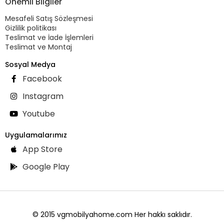
Önemli Bilgiler
Mesafeli Satış Sözleşmesi
Gizlilik politikası
Teslimat ve İade İşlemleri
Teslimat ve Montaj
Sosyal Medya
Facebook
Instagram
Youtube
Uygulamalarımız
App Store
Google Play
© 2015 vgmobilyahome.com Her hakkı saklıdır.