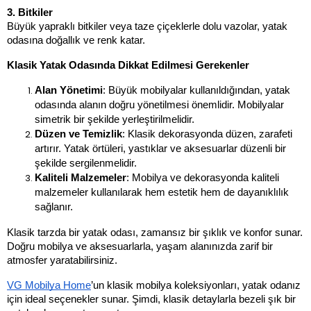
3. Bitkiler
Büyük yapraklı bitkiler veya taze çiçeklerle dolu vazolar, yatak 
odasına doğallık ve renk katar.
Klasik Yatak Odasında Dikkat Edilmesi Gerekenler
Alan Yönetimi
: Büyük mobilyalar kullanıldığından, yatak 
odasında alanın doğru yönetilmesi önemlidir. Mobilyalar 
simetrik bir şekilde yerleştirilmelidir.
Düzen ve Temizlik
: Klasik dekorasyonda düzen, zarafeti 
artırır. Yatak örtüleri, yastıklar ve aksesuarlar düzenli bir 
şekilde sergilenmelidir.
Kaliteli Malzemeler
: Mobilya ve dekorasyonda kaliteli 
malzemeler kullanılarak hem estetik hem de dayanıklılık 
sağlanır.
Klasik tarzda bir yatak odası, zamansız bir şıklık ve konfor sunar. 
Doğru mobilya ve aksesuarlarla, yaşam alanınızda zarif bir 
atmosfer yaratabilirsiniz. 
VG Mobilya Home
’un klasik mobilya koleksiyonları, yatak odanız 
için ideal seçenekler sunar. Şimdi, klasik detaylarla bezeli şık bir 