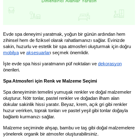
Evde spa deneyimi yaratmak, yoğun bir günün ardından hem 
zihinsel hem de fiziksel olarak rahatlamanızı sağlar. Evinizde 
sakin, huzurlu ve estetik bir spa atmosferi oluşturmak için doğru 
mobilya
 ve 
aksesuarlar
ı seçmek önemlidir. 
İşte evde spa hissi yaratmanın püf noktaları ve 
dekorasyon
önerileri.
Spa Atmosferi için Renk ve Malzeme Seçimi
Spa deneyiminin temelini yumuşak renkler ve doğal malzemeler 
oluşturur. Nötr tonlar, pastel renkler ve doğadan ilham alan 
dokular sakinlik hissi yaratır. Beyaz, krem, açık gri gibi renkler 
huzur verirken, toprak tonları ve pastel yeşil gibi tonlar doğayla 
bağlantı kurmanızı sağlar. 
Malzeme seçiminde ahşap, bambu ve taş gibi doğal malzemelere 
yönelerek organik bir atmosfer oluşturabilirsiniz.