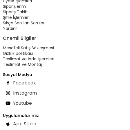
Üyelik İşlemleri
Siparişlerim
Sipariş Takibi
Şifre İşlemleri
Sıkça Sorulan Sorular
Yardım
Önemli Bilgiler
Mesafeli Satış Sözleşmesi
Gizlilik politikası
Teslimat ve İade İşlemleri
Teslimat ve Montaj
Sosyal Medya
Facebook
Instagram
Youtube
Uygulamalarımız
App Store