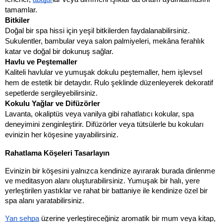
tamamlar.
Bitkiler
Doğal bir spa hissi için yeşil bitkilerden faydalanabilirsiniz. 
Sukulentler, bambular veya salon palmiyeleri, mekâna ferahlık 
katar ve doğal bir dokunuş sağlar.
Havlu ve Peştemaller
Kaliteli havlular ve yumuşak dokulu peştemaller, hem işlevsel 
hem de estetik bir detaydır. Rulo şeklinde düzenleyerek dekoratif 
sepetlerde sergileyebilirsiniz.
Kokulu Yağlar ve Difüzörler
Lavanta, okaliptüs veya vanilya gibi rahatlatıcı kokular, spa 
deneyimini zenginleştirir. Difüzörler veya tütsülerle bu kokuları 
evinizin her köşesine yayabilirsiniz.
Rahatlama Köşeleri Tasarlayın
Evinizin bir köşesini yalnızca kendinize ayırarak burada dinlenme 
ve meditasyon alanı oluşturabilirsiniz. Yumuşak bir halı, yere 
yerleştirilen yastıklar ve rahat bir battaniye ile kendinize özel bir 
spa alanı yaratabilirsiniz. 
Yan sehpa
 üzerine yerleştireceğiniz aromatik bir mum veya kitap, 