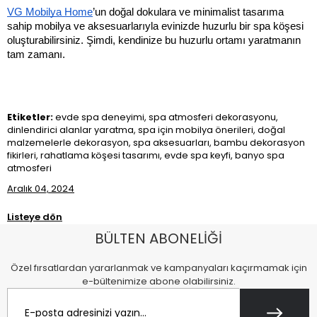
VG Mobilya Home
’un doğal dokulara ve minimalist tasarıma 
sahip mobilya ve aksesuarlarıyla evinizde huzurlu bir spa köşesi 
oluşturabilirsiniz. Şimdi, kendinize bu huzurlu ortamı yaratmanın 
tam zamanı.
Etiketler:
evde spa deneyimi, spa atmosferi dekorasyonu,
dinlendirici alanlar yaratma, spa için mobilya önerileri, doğal
malzemelerle dekorasyon, spa aksesuarları, bambu dekorasyon
fikirleri, rahatlama köşesi tasarımı, evde spa keyfi, banyo spa
atmosferi
Aralık 04, 2024
Listeye dön
BÜLTEN ABONELİĞİ
Özel fırsatlardan yararlanmak ve kampanyaları kaçırmamak için
e-bültenimize abone olabilirsiniz.