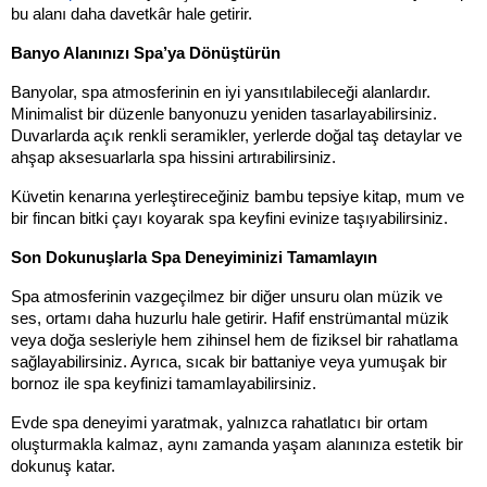
bu alanı daha davetkâr hale getirir.
Banyo Alanınızı Spa’ya Dönüştürün
Banyolar, spa atmosferinin en iyi yansıtılabileceği alanlardır. 
Minimalist bir düzenle banyonuzu yeniden tasarlayabilirsiniz. 
Duvarlarda açık renkli seramikler, yerlerde doğal taş detaylar ve 
ahşap aksesuarlarla spa hissini artırabilirsiniz. 
Küvetin kenarına yerleştireceğiniz bambu tepsiye kitap, mum ve 
bir fincan bitki çayı koyarak spa keyfini evinize taşıyabilirsiniz.
Son Dokunuşlarla Spa Deneyiminizi Tamamlayın
Spa atmosferinin vazgeçilmez bir diğer unsuru olan müzik ve 
ses, ortamı daha huzurlu hale getirir. Hafif enstrümantal müzik 
veya doğa sesleriyle hem zihinsel hem de fiziksel bir rahatlama 
sağlayabilirsiniz. Ayrıca, sıcak bir battaniye veya yumuşak bir 
bornoz ile spa keyfinizi tamamlayabilirsiniz.
Evde spa deneyimi yaratmak, yalnızca rahatlatıcı bir ortam 
oluşturmakla kalmaz, aynı zamanda yaşam alanınıza estetik bir 
dokunuş katar. 