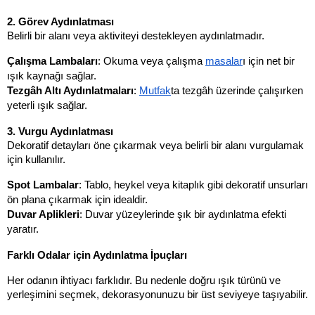
2. Görev Aydınlatması
Belirli bir alanı veya aktiviteyi destekleyen aydınlatmadır.
Çalışma Lambaları
: Okuma veya çalışma 
masa
lar
ı için net bir 
ışık kaynağı sağlar.
Tezgâh Altı Aydınlatmaları
: 
Mutfak
ta tezgâh üzerinde çalışırken 
yeterli ışık sağlar.
3. Vurgu Aydınlatması
Dekoratif detayları öne çıkarmak veya belirli bir alanı vurgulamak 
için kullanılır.
Spot Lambalar
: Tablo, heykel veya kitaplık gibi dekoratif unsurları 
ön plana çıkarmak için idealdir.
Duvar Aplikleri
: Duvar yüzeylerinde şık bir aydınlatma efekti 
yaratır.
Farklı Odalar için Aydınlatma İpuçları
Her odanın ihtiyacı farklıdır. Bu nedenle doğru ışık türünü ve 
yerleşimini seçmek, dekorasyonunuzu bir üst seviyeye taşıyabilir.