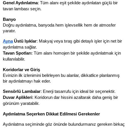
Genel Aydınlatma
: Tüm alanı eşit şekilde aydınlatan güçlü bir 
tavan lambası seçin.
Banyo
Doğru aydınlatma, banyoda hem işlevsellik hem de atmosfer 
yaratır.
Ayna
 Üstü Işıklar
: Makyaj veya tıraş gibi detaylı işler için net bir 
aydınlatma sağlar.
Tavan Spotları
: Tüm alanı homojen bir şekilde aydınlatmak için 
kullanılabilir.
Koridorlar ve Giriş
Evinizin ilk izlenimini belirleyen bu alanlar, dikkatlice planlanmış 
bir aydınlatmayı hak eder.
Sensörlü Lambalar
: Enerji tasarrufu için ideal bir seçenektir.
Duvar Aplikleri
: Koridorun dar hissini azaltarak daha geniş bir 
görünüm yaratabilir.
Aydınlatma Seçerken Dikkat Edilmesi Gerekenler
Aydınlatma seçiminde göz önünde bulundurmanız gereken birkaç 