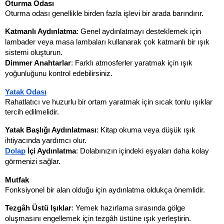
Oturma Odası
Oturma odası genellikle birden fazla işlevi bir arada barındırır.
Katmanlı Aydınlatma
: Genel aydınlatmayı desteklemek için 
lambader veya masa lambaları kullanarak çok katmanlı bir ışık 
sistemi oluşturun.
Dimmer Anahtarlar
: Farklı atmosferler yaratmak için ışık 
yoğunluğunu kontrol edebilirsiniz.
Yatak Odası
Rahatlatıcı ve huzurlu bir ortam yaratmak için sıcak tonlu ışıklar 
tercih edilmelidir.
Yatak Başlığı Aydınlatması
: Kitap okuma veya düşük ışık 
ihtiyacında yardımcı olur.
Dolap
 İçi Aydınlatma
: Dolabınızın içindeki eşyaları daha kolay 
görmenizi sağlar.
Mutfak
Fonksiyonel bir alan olduğu için aydınlatma oldukça önemlidir.
Tezgâh Üstü Işıklar
: Yemek hazırlama sırasında gölge 
oluşmasını engellemek için tezgâh üstüne ışık yerleştirin.