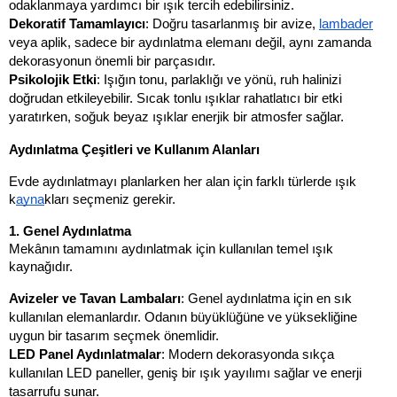
odaklanmaya yardımcı bir ışık tercih edebilirsiniz.
Dekoratif Tamamlayıcı
: Doğru tasarlanmış bir avize, 
lambader
veya aplik, sadece bir aydınlatma elemanı değil, aynı zamanda 
dekorasyonun önemli bir parçasıdır.
Psikolojik Etki
: Işığın tonu, parlaklığı ve yönü, ruh halinizi 
doğrudan etkileyebilir. Sıcak tonlu ışıklar rahatlatıcı bir etki 
yaratırken, soğuk beyaz ışıklar enerjik bir atmosfer sağlar.
Aydınlatma Çeşitleri ve Kullanım Alanları
Evde aydınlatmayı planlarken her alan için farklı türlerde ışık 
k
ayna
kları seçmeniz gerekir.
1. Genel Aydınlatma
Mekânın tamamını aydınlatmak için kullanılan temel ışık 
kaynağıdır.
Avizeler ve Tavan Lambaları
: Genel aydınlatma için en sık 
kullanılan elemanlardır. Odanın büyüklüğüne ve yüksekliğine 
uygun bir tasarım seçmek önemlidir.
LED Panel Aydınlatmalar
: Modern dekorasyonda sıkça 
kullanılan LED paneller, geniş bir ışık yayılımı sağlar ve enerji 
tasarrufu sunar.