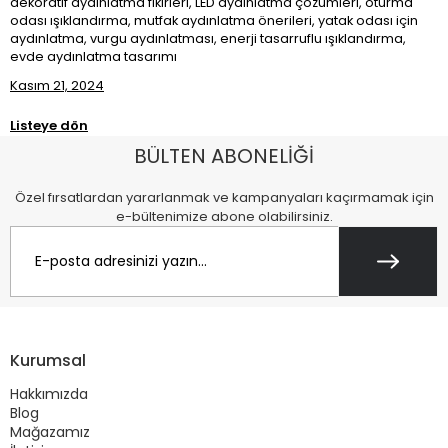
dekoratif aydınlatma fikirleri, LED aydınlatma çözümleri, oturma
odası ışıklandırma, mutfak aydınlatma önerileri, yatak odası için
aydınlatma, vurgu aydınlatması, enerji tasarruflu ışıklandırma,
evde aydınlatma tasarımı
Kasım 21, 2024
Listeye dön
BÜLTEN ABONELİĞİ
Özel fırsatlardan yararlanmak ve kampanyaları kaçırmamak için
e-bültenimize abone olabilirsiniz.
Kurumsal
Hakkımızda
Blog
Mağazamız