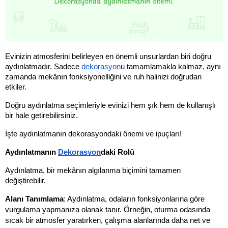
Evinizin atmosferini belirleyen en önemli unsurlardan biri doğru 
aydınlatmadır. Sadece 
dekorasyon
u tamamlamakla kalmaz, aynı 
zamanda mekânın fonksiyonelliğini ve ruh halinizi doğrudan 
etkiler. 
Doğru aydınlatma seçimleriyle evinizi hem şık hem de kullanışlı 
bir hale getirebilirsiniz. 
İşte aydınlatmanın dekorasyondaki önemi ve ipuçları!
Aydınlatmanın 
Dekorasyon
daki Rolü
Aydınlatma, bir mekânın algılanma biçimini tamamen 
değiştirebilir.
Alanı Tanımlama
: Aydınlatma, odaların fonksiyonlarına göre 
vurgulama yapmanıza olanak tanır. Örneğin, oturma odasında 
sıcak bir atmosfer yaratırken, çalışma alanlarında daha net ve 