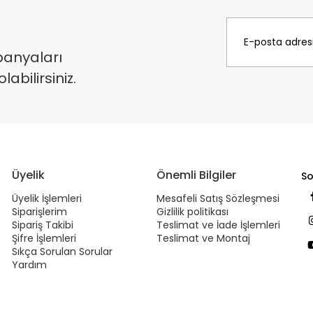
panyaları
bilirsiniz.
Üyelik
Önemli Bilgiler
So
Üyelik İşlemleri
Mesafeli Satış Sözleşmesi
Siparişlerim
Gizlilik politikası
Sipariş Takibi
Teslimat ve İade İşlemleri
Şifre İşlemleri
Teslimat ve Montaj
Sıkça Sorulan Sorular
Yardım