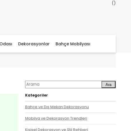
Odası
Dekorasyonlar
Bahçe Mobilyası
Ara
Kategoriler
Bahçe ve Dış Mekan Dekorasyonu
Mobilya ve Dekorasyon Trendleri
Kişisel Dekorasyon ve Stil Rehberi