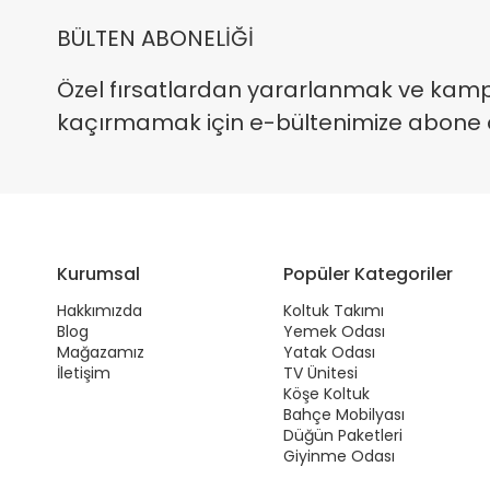
BÜLTEN ABONELİĞİ
Özel fırsatlardan yararlanmak ve kam
kaçırmamak için e-bültenimize abone ola
Kurumsal
Popüler Kategoriler
Hakkımızda
Koltuk Takımı
Blog
Yemek Odası
Mağazamız
Yatak Odası
İletişim
TV Ünitesi
Köşe Koltuk
Bahçe Mobilyası
Düğün Paketleri
Giyinme Odası