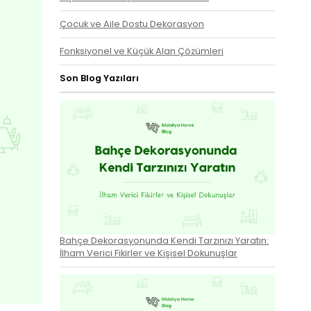
Çocuk ve Aile Dostu Dekorasyon
Fonksiyonel ve Küçük Alan Çözümleri
Son Blog Yazıları
Bahçe Dekorasyonunda Kendi Tarzınızı Yaratın:
İlham Verici Fikirler ve Kişisel Dokunuşlar