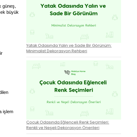
k güneş, 
mek büyük 
Yatak Odasında Yalın ve Sade Bir Görünüm:
Minimalist Dekorasyon Rehberi
r 
ilen 
 işlem 
Çocuk Odasında Eğlenceli Renk Seçimleri:
Renkli ve Neşeli Dekorasyon Önerileri