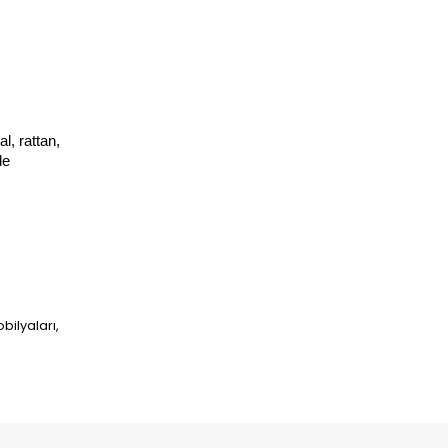
 rattan, 
e 
bilyaları,