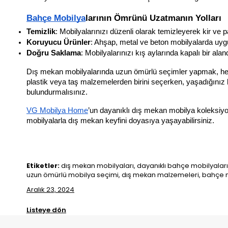
Bahçe Mobilya
larının Ömrünü Uzatmanın Yolları
Temizlik
: Mobilyalarınızı düzenli olarak temizleyerek kir ve
Koruyucu Ürünler
: Ahşap, metal ve beton mobilyalarda uygun
Doğru Saklama
: Mobilyalarınızı kış aylarında kapalı bir al
Dış mekan mobilyalarında uzun ömürlü seçimler yapmak, hem e
plastik veya taş malzemelerden birini seçerken, yaşadığınız 
bulundurmalısınız. 
VG Mobilya Home
’un dayanıklı dış mekan mobilya koleksiyo
mobilyalarla dış mekan keyfini doyasıya yaşayabilirsiniz.
Etiketler:
dış mekan mobilyaları, dayanıklı bahçe mobilyaları,
uzun ömürlü mobilya seçimi, dış mekan malzemeleri, bahçe mo
Aralık 23, 2024
Listeye dön