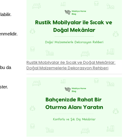
bilir.
nmelidir.
Rustik Mobilyalar ile Sıcak ve Doğal Mekânlar:
bu da 
Doğal Malzemelerle Dekorasyon Rehberi
ster.