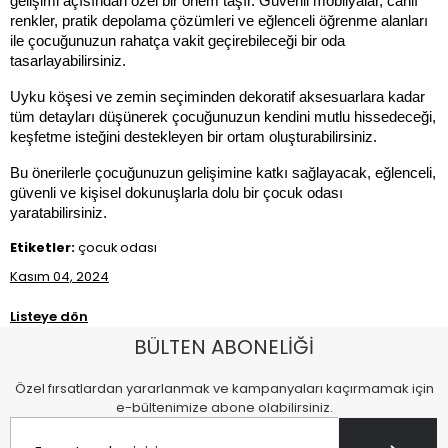
gelişimi açısından özel bir önem taşır. Güvenli mobilyalar, canlı 
renkler, pratik depolama çözümleri ve eğlenceli öğrenme alanları 
ile çocuğunuzun rahatça vakit geçirebileceği bir oda 
tasarlayabilirsiniz. 
Uyku köşesi ve zemin seçiminden dekoratif aksesuarlara kadar 
tüm detayları düşünerek çocuğunuzun kendini mutlu hissedeceği, 
keşfetme isteğini destekleyen bir ortam oluşturabilirsiniz.
Bu önerilerle çocuğunuzun gelişimine katkı sağlayacak, eğlenceli, 
güvenli ve kişisel dokunuşlarla dolu bir çocuk odası 
yaratabilirsiniz.
Etiketler:
çocuk odası
Kasım 04, 2024
Listeye dön
BÜLTEN ABONELİĞİ
Özel fırsatlardan yararlanmak ve kampanyaları kaçırmamak için
e-bültenimize abone olabilirsiniz.