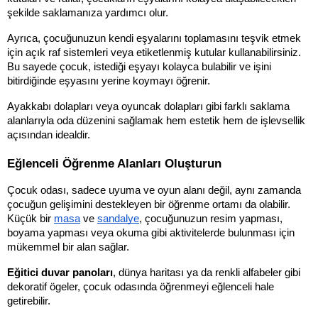
şekilde saklamanıza yardımcı olur.
Ayrıca, çocuğunuzun kendi eşyalarını toplamasını teşvik etmek 
için açık raf sistemleri veya etiketlenmiş kutular kullanabilirsiniz. 
Bu sayede çocuk, istediği eşyayı kolayca bulabilir ve işini 
bitirdiğinde eşyasını yerine koymayı öğrenir. 
Ayakkabı dolapları veya oyuncak dolapları gibi farklı saklama 
alanlarıyla oda düzenini sağlamak hem estetik hem de işlevsellik 
açısından idealdir.
Eğlenceli Öğrenme Alanları Oluşturun
Çocuk odası, sadece uyuma ve oyun alanı değil, aynı zamanda 
çocuğun gelişimini destekleyen bir öğrenme ortamı da olabilir. 
Küçük bir 
masa
 ve 
sandalye
, çocuğunuzun resim yapması, 
boyama yapması veya okuma gibi aktivitelerde bulunması için 
mükemmel bir alan sağlar. 
Eğitici duvar panoları
, dünya haritası ya da renkli alfabeler gibi 
dekoratif ögeler, çocuk odasında öğrenmeyi eğlenceli hale 
getirebilir.