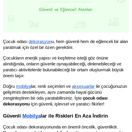
Çocuk odası 
dekorasyon
u, hem güvenli hem de eğlenceli bir alan 
yaratmak için özel bir özen gerektirir. 
Çocukların enerjik yapısı ve keşfetme isteği göz önüne 
alındığında, onların güvenle oynayabileceği, dinlenebileceği ve 
yaratıcı aktivitelerde bulunabileceği bir ortam oluşturmak büyük 
önem taşır. 
Doğru 
mobilya
lar, renk seçimleri ve 
aksesuarlar
 ile çocuğunuzun 
gelişimini destekleyen, aynı zamanda hayal gücünü 
zenginleştiren bir oda yaratabilirsiniz. İşte 
çocuk odası 
dekorasyonu
 için güvenli, işlevsel ve yaratıcı fikirler!
Güvenli 
Mobilya
lar ile Riskleri En Aza İndirin
Çocuk odası dekorasyonunda en önemli öncelik, güvenliktir. 