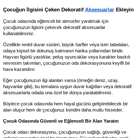
Çocuğun İlgisini Çeken Dekoratif 
Aksesuarlar
 Ekleyin
Çocuk odasında eğlenceli bir atmosfer yaratmak için 
çocuğunuzun ilgisini çekecek dekoratif aksesuarlar 
kullanabilirsiniz. 
Özellikle renkli duvar süsleri, büyük harfler veya isim tabelaları, 
odaya kişisel bir dokunuş katmanın harika yollarından biridir. 
Hayvan figürlü yastıklar, peluş oyuncaklar veya karakter baskılı 
nevresim takımları, çocuğunuzun oda dekorasyonuna keyifli bir 
hava kazandırır.
Eğer çocuğunuzun ilgi alanları varsa (örneğin deniz, uzay, 
hayvanlar gibi), bu temalara uygun duvar kağıtları veya dekoratif 
aksesuarlarla odada ona özel bir dünya yaratabilirsiniz. 
Böylece çocuk odasında hem hayal gücünü geliştirebilecek bir 
alan oluşur hem de çocuğunuz kendini daha mutlu hisseder.
Çocuk Odasında Güvenli ve Eğlenceli Bir Alan Yaratın
Çocuk odası dekorasyonu, çocuğunuzun sağlığı, güvenliği ve 