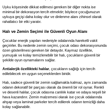
Uyku köşesinde dikkat edilmesi gereken bir diğer nokta ise 
minimal bir dekorasyon tercih etmektir; böylece çocuğunuzun 
uykuya geçişi daha kolay olur ve dinlenme alanı zihinsel olarak 
rahatlatıcı bir etki yaratır.
Halı ve Zemin Seçimi ile Güvenli Oyun Alanı
Çocuklar enerjik yapıları nedeniyle odalarında hareketli vakit 
geçirirler. Bu nedenle zemin seçimi, çocuk odası dekorasyonunda 
özen gösterilmesi gereken bir detaydır. Kaymaz özellikte, 
yumuşak ve kolay temizlenebilir bir halı, çocukların güvenli bir 
şekilde oyun oynamalarını sağlar. 
Antialerjik özellikteki halılar
, çocukların sağlığı için tercih 
edilebilecek en uygun seçeneklerden biridir.
Halı, sadece güvenli bir zemin sağlamakla kalmaz, aynı zamanda 
odanın dekoratif bir parçası olarak da önemli bir rol oynar. Renkli 
ve desenli halılar, çocuk odasına canlılık katar ve odaya neşeli bir 
hava kazandırır. Zemin malzemesi olarak ise çocuk odalarında 
ahşap veya laminat parkeler tercih edilerek odanın temizliği daha 
kolay sağlanabilir.