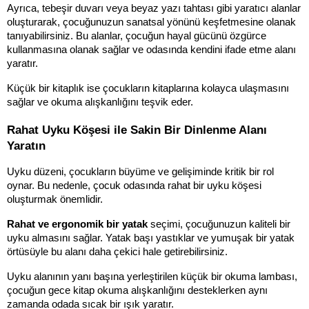
Ayrıca, tebeşir duvarı veya beyaz yazı tahtası gibi yaratıcı alanlar 
oluşturarak, çocuğunuzun sanatsal yönünü keşfetmesine olanak 
tanıyabilirsiniz. Bu alanlar, çocuğun hayal gücünü özgürce 
kullanmasına olanak sağlar ve odasında kendini ifade etme alanı 
yaratır. 
Küçük bir kitaplık ise çocukların kitaplarına kolayca ulaşmasını 
sağlar ve okuma alışkanlığını teşvik eder.
Rahat Uyku Köşesi ile Sakin Bir Dinlenme Alanı 
Yaratın
Uyku düzeni, çocukların büyüme ve gelişiminde kritik bir rol 
oynar. Bu nedenle, çocuk odasında rahat bir uyku köşesi 
oluşturmak önemlidir.
Rahat ve ergonomik bir yatak
 seçimi, çocuğunuzun kaliteli bir 
uyku almasını sağlar. Yatak başı yastıklar ve yumuşak bir yatak 
örtüsüyle bu alanı daha çekici hale getirebilirsiniz.
Uyku alanının yanı başına yerleştirilen küçük bir okuma lambası, 
çocuğun gece kitap okuma alışkanlığını desteklerken aynı 
zamanda odada sıcak bir ışık yaratır. 