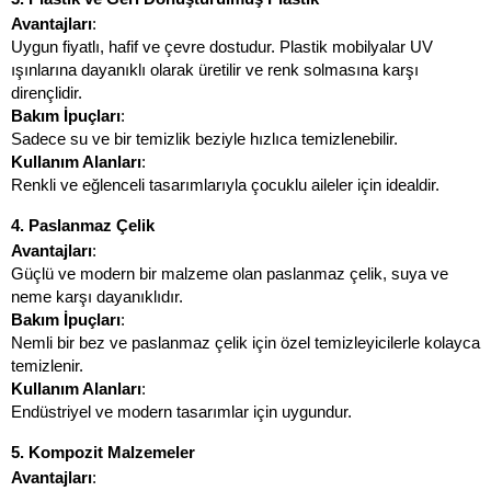
Avantajları
:
Uygun fiyatlı, hafif ve çevre dostudur. Plastik mobilyalar UV 
ışınlarına dayanıklı olarak üretilir ve renk solmasına karşı 
dirençlidir.
Bakım İpuçları
:
Sadece su ve bir temizlik beziyle hızlıca temizlenebilir.
Kullanım Alanları
:
Renkli ve eğlenceli tasarımlarıyla çocuklu aileler için idealdir.
4. Paslanmaz Çelik
Avantajları
:
Güçlü ve modern bir malzeme olan paslanmaz çelik, suya ve 
neme karşı dayanıklıdır.
Bakım İpuçları
:
Nemli bir bez ve paslanmaz çelik için özel temizleyicilerle kolayca 
temizlenir.
Kullanım Alanları
:
Endüstriyel ve modern tasarımlar için uygundur.
5. Kompozit Malzemeler
Avantajları
: