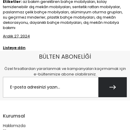
Etiketler:
az bakım gerektiren bahçe mobilyaları, kolay
temizlenebilir dış mekân mobilyaları, sentetik rattan mobilyalar,
paslanmaz çelik bahçe mobilyaları, alüminyum oturma grupları,
su geçirmez minderler, plastik bahçe mobilyaları, dış mekân
dekorasyonu, dayanıklı bahçe mobilyaları, dış mekân mobilya
bakımı
Aralık 27, 2024
Listeye dön
BÜLTEN ABONELİĞİ
Özel fırsatlardan yararlanmak ve kampanyaları kaçırmamak için
e-bültenimize abone olabilirsiniz.
Kurumsal
Hakkımızda