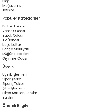
Blog
Mağazamız
İletişim
Popüler Kategoriler
Koltuk Takımı
Yemek Odası
Yatak Odası
TV Ünitesi
Köşe Koltuk
Bahçe Mobilyası
Düğün Paketleri
Giyinme Odası
Üyelik
Üyelik İşlemleri
Siparişlerim
Sipariş Takibi
Şifre İşlemleri
Sıkça Sorulan Sorular
Yardım
Önemli Bilgiler