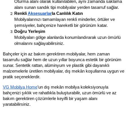
Oturma alanı olarak kullanılabilen, aynı zamanda saklama 
alanı sunan sandık tipi mobilyalar yerden tasarruf sağlar.
Renkli 
Aksesuarlar
la Canlılık Katın
Mobilyalarınızı tamamlayan renkli minderler, örtüler ve 
şemsiyeler, bahçenize hareketli bir görünüm katar.
Doğru Yerleşim
Mobilyaları gölge alanlarda konumlandırarak uzun ömürlü 
olmalarını sağlayabilirsiniz.
Bahçeler için az bakım gerektiren mobilyalar, hem zaman 
tasarrufu sağlar hem de uzun yıllar boyunca estetik bir görünüm 
sunar. Sentetik rattan, alüminyum ve plastik gibi dayanıklı 
malzemelerle üretilen mobilyalar, dış mekân koşullarına uygun ve 
pratik seçeneklerdir. 
VG Mobilya Home
’un dış mekân mobilya koleksiyonuyla 
bahçenizi şıklık ve rahatlıkla buluşturabilir, uzun ömürlü ve az 
bakım gerektiren çözümlerle keyifli bir yaşam alanı 
yaratabilirsiniz.