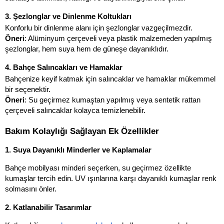
3. Şezlonglar ve Dinlenme Koltukları
Konforlu bir dinlenme alanı için şezlonglar vazgeçilmezdir.
Öneri
: Alüminyum çerçeveli veya plastik malzemeden yapılmış 
şezlonglar, hem suya hem de güneşe dayanıklıdır.
4. Bahçe Salıncakları ve Hamaklar
Bahçenize keyif katmak için salıncaklar ve hamaklar mükemmel 
bir seçenektir.
Öneri
: Su geçirmez kumaştan yapılmış veya sentetik rattan 
çerçeveli salıncaklar kolayca temizlenebilir.
Bakım Kolaylığı Sağlayan Ek Özellikler
1. Suya Dayanıklı Minderler ve Kaplamalar
Bahçe mobilyası minderi seçerken, su geçirmez özellikte 
kumaşlar tercih edin. UV ışınlarına karşı dayanıklı kumaşlar renk 
solmasını önler.
2. Katlanabilir Tasarımlar