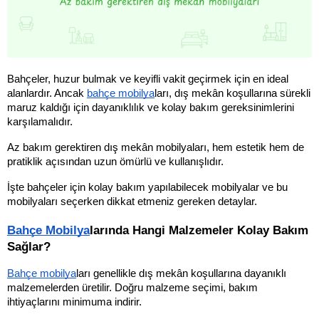
Bahçeler, huzur bulmak ve keyifli vakit geçirmek için en ideal 
alanlardır. Ancak 
bahçe mobilya
ları, dış mekân koşullarına sürekli 
maruz kaldığı için dayanıklılık ve kolay bakım gereksinimlerini 
karşılamalıdır. 
Az bakım gerektiren dış mekân mobilyaları, hem estetik hem de 
pratiklik açısından uzun ömürlü ve kullanışlıdır. 
İşte bahçeler için kolay bakım yapılabilecek mobilyalar ve bu 
mobilyaları seçerken dikkat etmeniz gereken detaylar.
Bahçe Mobilya
larında Hangi Malzemeler Kolay Bakım 
Sağlar?
Bahçe mobilya
ları genellikle dış mekân koşullarına dayanıklı 
malzemelerden üretilir. Doğru malzeme seçimi, bakım 
ihtiyaçlarını minimuma indirir.