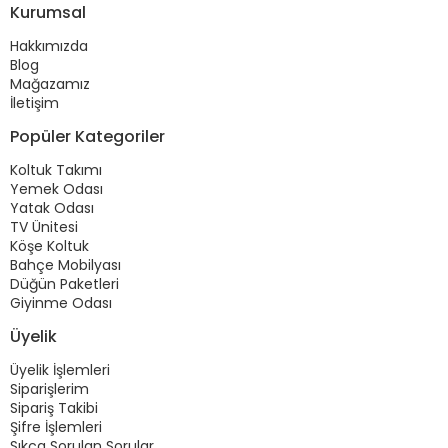
Kurumsal
Hakkımızda
Blog
Mağazamız
İletişim
Popüler Kategoriler
Koltuk Takımı
Yemek Odası
Yatak Odası
TV Ünitesi
Köşe Koltuk
Bahçe Mobilyası
Düğün Paketleri
Giyinme Odası
Üyelik
Üyelik İşlemleri
Siparişlerim
Sipariş Takibi
Şifre İşlemleri
Sıkça Sorulan Sorular