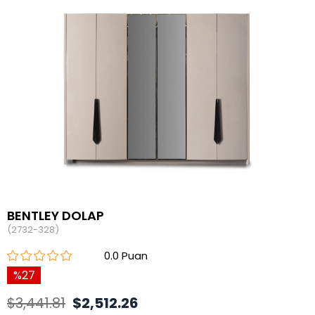
BENTLEY DOLAP
(2732-328)
0.0
27
$3,441.81
$2,512.26