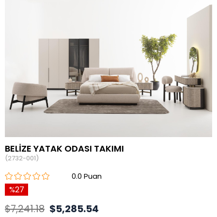
BELİZE YATAK ODASI TAKIMI
(2732-001)
0.0
27
$7,241.18
$5,285.54