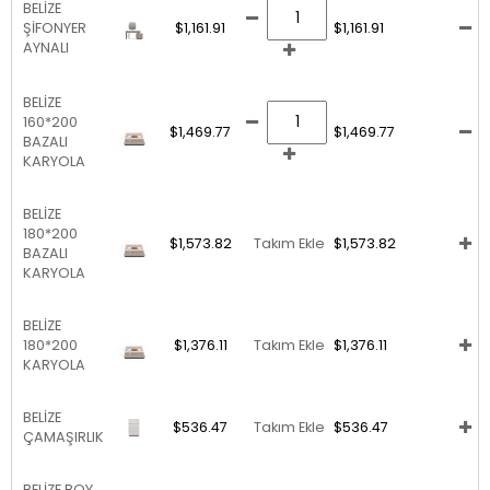
BELİZE
ŞİFONYER
$1,161.91
$1,161.91
AYNALI
BELİZE
160*200
$1,469.77
$1,469.77
BAZALI
KARYOLA
BELİZE
180*200
$1,573.82
Takım Ekle
$1,573.82
BAZALI
KARYOLA
BELİZE
180*200
$1,376.11
Takım Ekle
$1,376.11
KARYOLA
BELİZE
$536.47
Takım Ekle
$536.47
ÇAMAŞIRLIK
BELİZE BOY