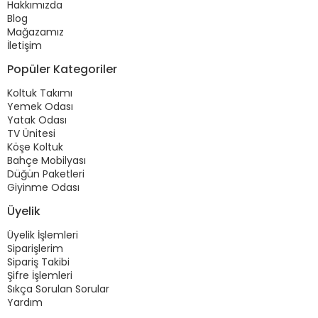
Hakkımızda
Blog
Mağazamız
İletişim
Popüler Kategoriler
Koltuk Takımı
Yemek Odası
Yatak Odası
TV Ünitesi
Köşe Koltuk
Bahçe Mobilyası
Düğün Paketleri
Giyinme Odası
Üyelik
Üyelik İşlemleri
Siparişlerim
Sipariş Takibi
Şifre İşlemleri
Sıkça Sorulan Sorular
Yardım