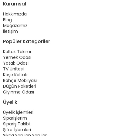
Kurumsal
Hakkımızda
Blog
Mağazamız
İletişim
Popüler Kategoriler
Koltuk Takımı
Yemek Odası
Yatak Odası
TV Ünitesi
Köşe Koltuk
Bahçe Mobilyası
Düğün Paketleri
Giyinme Odası
Üyelik
Üyelik İşlemleri
Siparişlerim
Sipariş Takibi
Şifre İşlemleri
Sıkça Sorulan Sorular