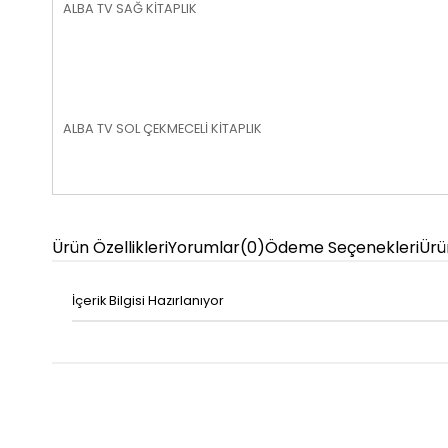
ALBA TV SAĞ KİTAPLIK
ALBA TV SOL ÇEKMECELİ KİTAPLIK
Ürün Özellikleri
Yorumlar
(0)
Ödeme Seçenekleri
Ürü
İçerik Bilgisi Hazırlanıyor