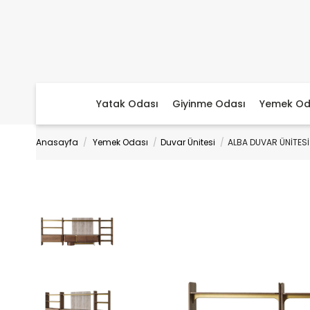
Yatak Odası
Giyinme Odası
Yemek Od
Anasayfa
Yemek Odası
Duvar Ünitesi
ALBA DUVAR ÜNİTESİ