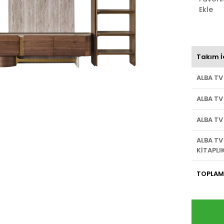
Ekle
Takım İ
ALBA TV
ALBA TV
ALBA TV
ALBA TV
KİTAPLI
TOPLAM