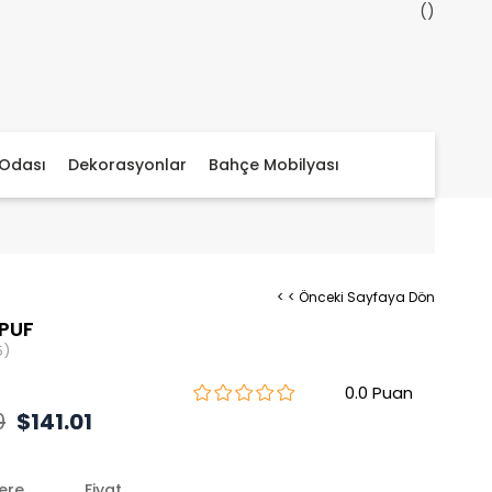
Odası
Dekorasyonlar
Bahçe Mobilyası
< < Önceki Sayfaya Dön
PUF
5)
0.0
0
$141.01
lere
Fiyat