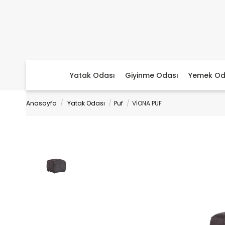
Yatak Odası
Giyinme Odası
Yemek Od
Anasayfa
Yatak Odası
Puf
VİONA PUF