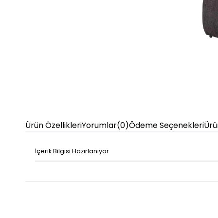
Ürün Özellikleri
Yorumlar
(0)
Ödeme Seçenekleri
Ürü
İçerik Bilgisi Hazırlanıyor