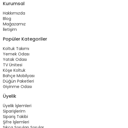
Kurumsal
Hakkımızda
Blog
Mağazamız
İletişim
Popüler Kategoriler
Koltuk Takımı
Yemek Odası
Yatak Odası
TV Ünitesi
Köşe Koltuk
Bahçe Mobilyası
Düğün Paketleri
Giyinme Odası
Üyelik
Üyelik İşlemleri
Siparişlerim
Sipariş Takibi
Şifre İşlemleri
Sıkça Sorulan Sorular