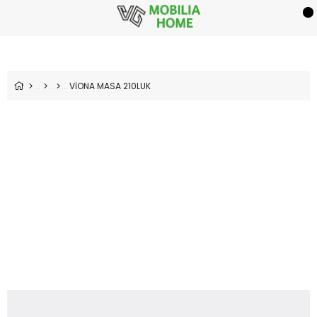
VİONA MASA 210LUK