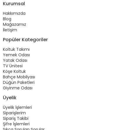
Kurumsal
Hakkımızda
Blog
Mağazamız
İletişim
Popüler Kategoriler
Koltuk Takımı
Yemek Odası
Yatak Odası
TV Ünitesi
Köşe Koltuk
Bahçe Mobilyası
Düğün Paketleri
Giyinme Odası
Üyelik
Üyelik İşlemleri
Siparişlerim
Sipariş Takibi
Şifre İşlemleri
Sıkça Sorulan Sorular