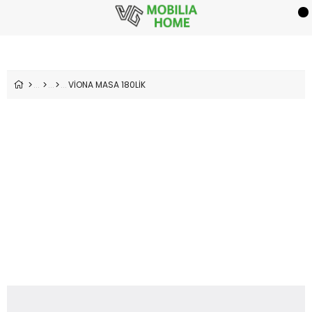
VİONA MASA 180LİK