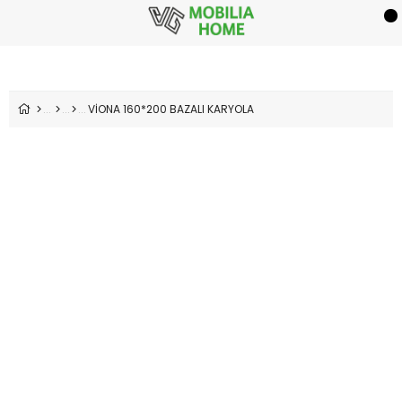
VİONA 160*200 BAZALI KARYOLA