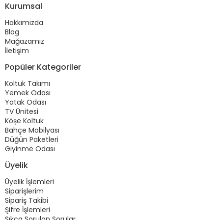
Kurumsal
Hakkımızda
Blog
Mağazamız
İletişim
Popüler Kategoriler
Koltuk Takımı
Yemek Odası
Yatak Odası
TV Ünitesi
Köşe Koltuk
Bahçe Mobilyası
Düğün Paketleri
Giyinme Odası
Üyelik
Üyelik İşlemleri
Siparişlerim
Sipariş Takibi
Şifre İşlemleri
Sıkça Sorulan Sorular